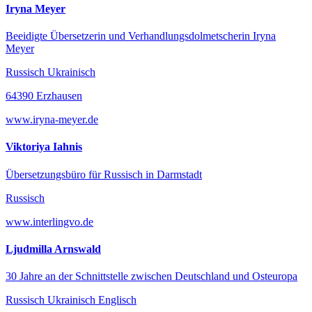
Iryna Meyer
Beeidigte Übersetzerin und Verhandlungsdolmetscherin Iryna
Meyer
Russisch Ukrainisch
64390 Erzhausen
www.iryna-meyer.de
Viktoriya Iahnis
Übersetzungsbüro für Russisch in Darmstadt
Russisch
www.interlingvo.de
Ljudmilla Arnswald
30 Jahre an der Schnittstelle zwischen Deutschland und Osteuropa
Russisch Ukrainisch Englisch