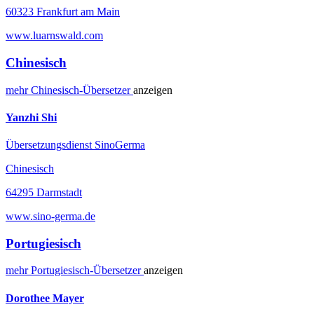
60323 Frankfurt am Main
www.luarnswald.com
Chinesisch
mehr
Chinesisch-
Übersetzer
anzeigen
Yanzhi Shi
Übersetzungsdienst SinoGerma
Chinesisch
64295 Darmstadt
www.sino-germa.de
Portugiesisch
mehr
Portugiesisch-
Übersetzer
anzeigen
Dorothee Mayer