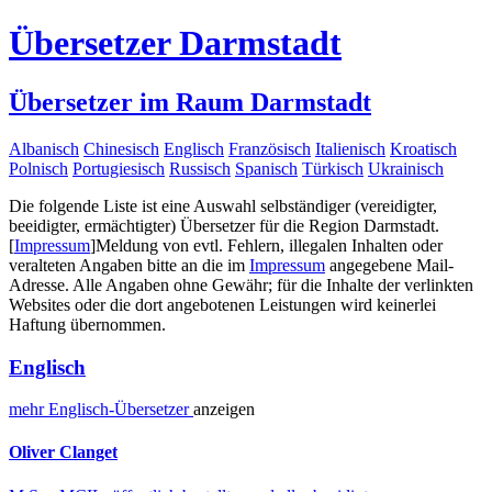
Übersetzer Darmstadt
Übersetzer im Raum Darmstadt
Albanisch
Chinesisch
Englisch
Französisch
Italienisch
Kroatisch
Polnisch
Portugiesisch
Russisch
Spanisch
Türkisch
Ukrainisch
Die folgende Liste ist eine Auswahl selbständiger (vereidigter,
beeidigter, ermächtigter) Übersetzer für die Region Darmstadt.
[
Impressum
]
Meldung von evtl. Fehlern, illegalen Inhalten oder
veralteten Angaben bitte an die im
Impressum
angegebene Mail-
Adresse. Alle Angaben ohne Gewähr; für die Inhalte der verlinkten
Websites oder die dort angebotenen Leistungen wird keinerlei
Haftung übernommen.
Englisch
mehr
Englisch-
Übersetzer
anzeigen
Oliver Clanget