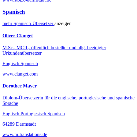
Spanisch
mehr
Spanisch-
Übersetzer
anzeigen
Oliver Clanget
M.Sc., MCIL, öffentlich bestellter und allg. beeidigter
Urkundenübersetzer
Englisch Spanisch
www.clanget.com
Dorothee Mayer
Diplom-Übersetzerin für die englische, portugiesische und spanische
Sprache
Englisch Portugiesisch Spanisch
64289 Darmstadt
www.m-translations.de