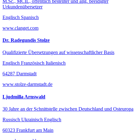
M.Sc., MCIL, öffentlich bestellter und allg. beeidigter
Urkundenübersetzer
Englisch Spanisch
www.clanget.com
Dr. Radegundis Stolze
Qualifizierte Übersetzungen auf wissenschaftlicher Basis
Englisch Französisch Italienisch
64287 Darmstadt
www.stolze-darmstadt.de
Ljudmilla Arnswald
30 Jahre an der Schnittstelle zwischen Deutschland und Osteuropa
Russisch Ukrainisch Englisch
60323 Frankfurt am Main