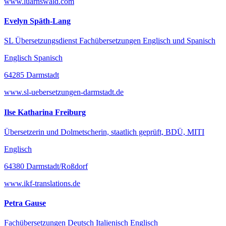
www.luarnswald.com
Evelyn Späth-Lang
SL Übersetzungsdienst Fachübersetzungen Englisch und Spanisch
Englisch Spanisch
64285 Darmstadt
www.sl-uebersetzungen-darmstadt.de
Ilse Katharina Freiburg
Übersetzerin und Dolmetscherin, staatlich geprüft, BDÜ, MITI
Englisch
64380 Darmstadt/Roßdorf
www.ikf-translations.de
Petra Gause
Fachübersetzungen Deutsch Italienisch Englisch