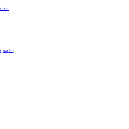
etzer
 Sprache