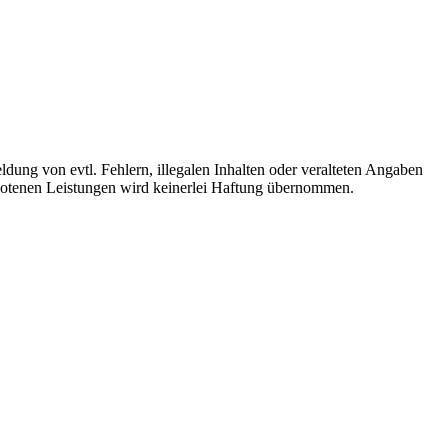
ldung von evtl. Fehlern, illegalen Inhalten oder veralteten Angaben
ebotenen Leistungen wird keinerlei Haftung übernommen.