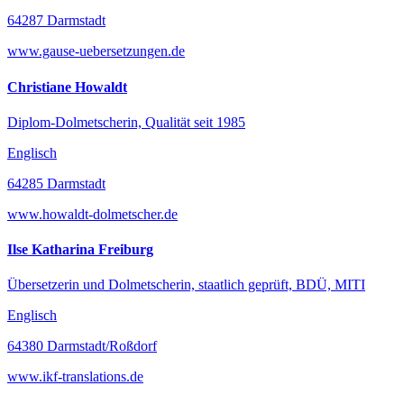
64287 Darmstadt
www.gause-uebersetzungen.de
Christiane Howaldt
Diplom-Dolmetscherin, Qualität seit 1985
Englisch
64285 Darmstadt
www.howaldt-dolmetscher.de
Ilse Katharina Freiburg
Übersetzerin und Dolmetscherin, staatlich geprüft, BDÜ, MITI
Englisch
64380 Darmstadt/Roßdorf
www.ikf-translations.de