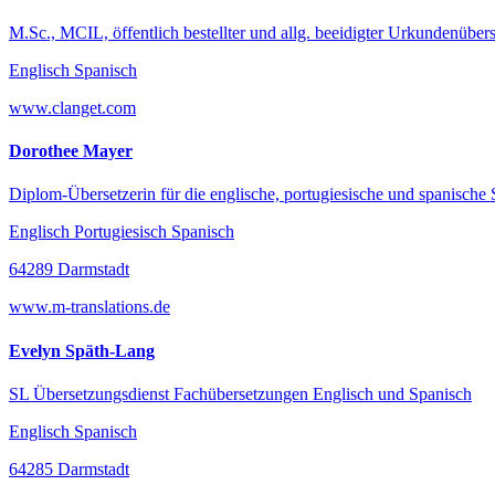
M.Sc., MCIL, öffentlich bestellter und allg. beeidigter Urkundenübers
Englisch Spanisch
www.clanget.com
Dorothee Mayer
Diplom-Übersetzerin für die englische, portugiesische und spanische
Englisch Portugiesisch Spanisch
64289 Darmstadt
www.m-translations.de
Evelyn Späth-Lang
SL Übersetzungsdienst Fachübersetzungen Englisch und Spanisch
Englisch Spanisch
64285 Darmstadt