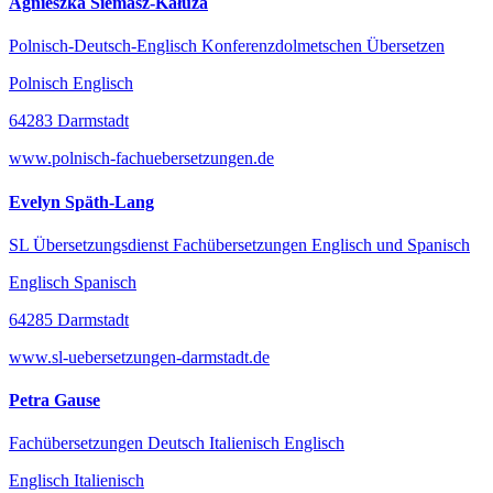
Agnieszka Siemasz-Kałuża
Polnisch-Deutsch-Englisch Konferenzdolmetschen Übersetzen
Polnisch Englisch
64283 Darmstadt
www.polnisch-fachuebersetzungen.de
Evelyn Späth-Lang
SL Übersetzungsdienst Fachübersetzungen Englisch und Spanisch
Englisch Spanisch
64285 Darmstadt
www.sl-uebersetzungen-darmstadt.de
Petra Gause
Fachübersetzungen Deutsch Italienisch Englisch
Englisch Italienisch