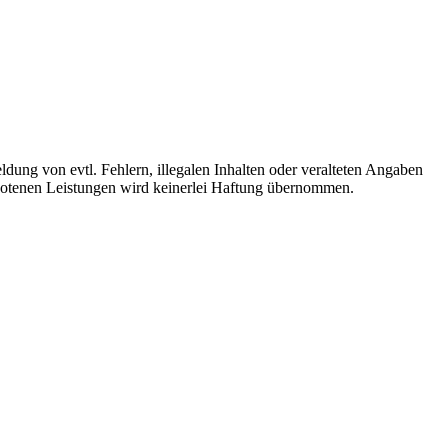
ldung von evtl. Fehlern, illegalen Inhalten oder veralteten Angaben
ebotenen Leistungen wird keinerlei Haftung übernommen.