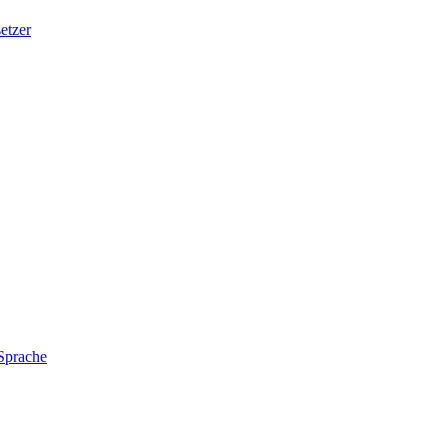
etzer
 Sprache