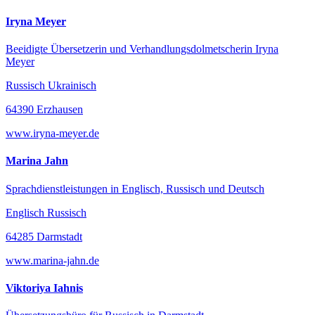
Iryna Meyer
Beeidigte Übersetzerin und Verhandlungsdolmetscherin Iryna
Meyer
Russisch Ukrainisch
64390 Erzhausen
www.iryna-meyer.de
Marina Jahn
Sprachdienstleistungen in Englisch, Russisch und Deutsch
Englisch Russisch
64285 Darmstadt
www.marina-jahn.de
Viktoriya Iahnis