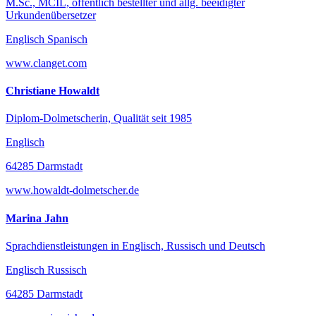
M.Sc., MCIL, öffentlich bestellter und allg. beeidigter
Urkundenübersetzer
Englisch Spanisch
www.clanget.com
Christiane Howaldt
Diplom-Dolmetscherin, Qualität seit 1985
Englisch
64285 Darmstadt
www.howaldt-dolmetscher.de
Marina Jahn
Sprachdienstleistungen in Englisch, Russisch und Deutsch
Englisch Russisch
64285 Darmstadt