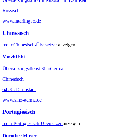
Übersetzungsbüro für Russisch in Darmstadt
Russisch
www.interlingvo.de
Chinesisch
mehr
Chinesisch-
Übersetzer
anzeigen
Yanzhi Shi
Übersetzungsdienst SinoGerma
Chinesisch
64295 Darmstadt
www.sino-germa.de
Portugiesisch
mehr
Portugiesisch-
Übersetzer
anzeigen
Dorothee Mayer