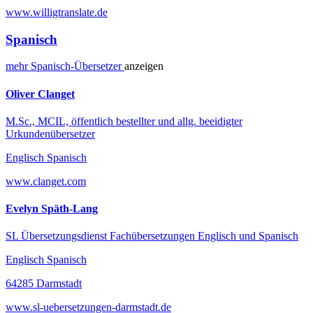
www.willigtranslate.de
Spanisch
mehr
Spanisch-
Übersetzer
anzeigen
Oliver Clanget
M.Sc., MCIL, öffentlich bestellter und allg. beeidigter
Urkundenübersetzer
Englisch Spanisch
www.clanget.com
Evelyn Späth-Lang
SL Übersetzungsdienst Fachübersetzungen Englisch und Spanisch
Englisch Spanisch
64285 Darmstadt
www.sl-uebersetzungen-darmstadt.de