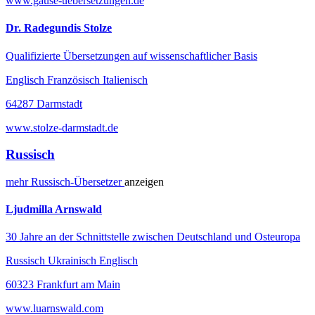
www.gause-uebersetzungen.de
Dr. Radegundis Stolze
Qualifizierte Übersetzungen auf wissenschaftlicher Basis
Englisch Französisch Italienisch
64287 Darmstadt
www.stolze-darmstadt.de
Russisch
mehr
Russisch-
Übersetzer
anzeigen
Ljudmilla Arnswald
30 Jahre an der Schnittstelle zwischen Deutschland und Osteuropa
Russisch Ukrainisch Englisch
60323 Frankfurt am Main
www.luarnswald.com