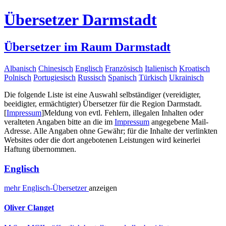
Übersetzer Darmstadt
Übersetzer im Raum Darmstadt
Albanisch
Chinesisch
Englisch
Französisch
Italienisch
Kroatisch
Polnisch
Portugiesisch
Russisch
Spanisch
Türkisch
Ukrainisch
Die folgende Liste ist eine Auswahl selbständiger (vereidigter,
beeidigter, ermächtigter) Übersetzer für die Region Darmstadt.
[
Impressum
]
Meldung von evtl. Fehlern, illegalen Inhalten oder
veralteten Angaben bitte an die im
Impressum
angegebene Mail-
Adresse. Alle Angaben ohne Gewähr; für die Inhalte der verlinkten
Websites oder die dort angebotenen Leistungen wird keinerlei
Haftung übernommen.
Englisch
mehr
Englisch-
Übersetzer
anzeigen
Oliver Clanget