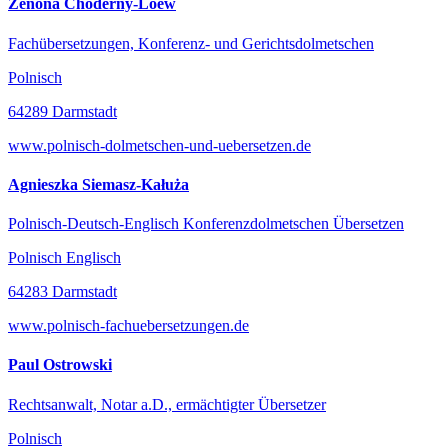
Zenona Choderny-Loew
Fachübersetzungen, Konferenz- und Gerichtsdolmetschen
Polnisch
64289 Darmstadt
www.polnisch-dolmetschen-und-uebersetzen.de
Agnieszka Siemasz-Kałuża
Polnisch-Deutsch-Englisch Konferenzdolmetschen Übersetzen
Polnisch Englisch
64283 Darmstadt
www.polnisch-fachuebersetzungen.de
Paul Ostrowski
Rechtsanwalt, Notar a.D., ermächtigter Übersetzer
Polnisch