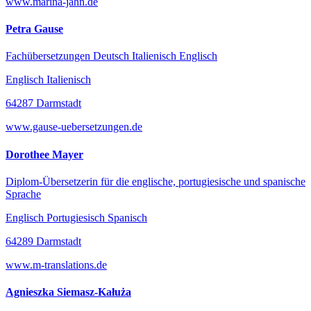
www.marina-jahn.de
Petra Gause
Fachübersetzungen Deutsch Italienisch Englisch
Englisch Italienisch
64287 Darmstadt
www.gause-uebersetzungen.de
Dorothee Mayer
Diplom-Übersetzerin für die englische, portugiesische und spanische
Sprache
Englisch Portugiesisch Spanisch
64289 Darmstadt
www.m-translations.de
Agnieszka Siemasz-Kałuża