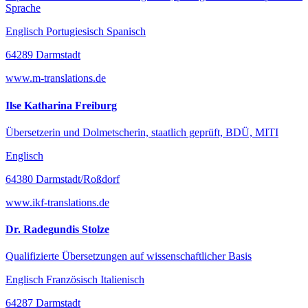
Sprache
Englisch Portugiesisch Spanisch
64289 Darmstadt
www.m-translations.de
Ilse Katharina Freiburg
Übersetzerin und Dolmetscherin, staatlich geprüft, BDÜ, MITI
Englisch
64380 Darmstadt/Roßdorf
www.ikf-translations.de
Dr. Radegundis Stolze
Qualifizierte Übersetzungen auf wissenschaftlicher Basis
Englisch Französisch Italienisch
64287 Darmstadt