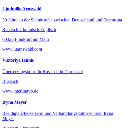
Ljudmilla Arnswald
30 Jahre an der Schnittstelle zwischen Deutschland und Osteuropa
Russisch Ukrainisch Englisch
60323 Frankfurt am Main
www.luarnswald.com
Viktoriya Iahnis
Übersetzungsbüro für Russisch in Darmstadt
Russisch
www.interlingvo.de
Iryna Meyer
Beeidigte Übersetzerin und Verhandlungsdolmetscherin Iryna
Meyer