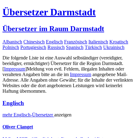
Übersetzer Darmstadt
Übersetzer im Raum Darmstadt
Albanisch
Chinesisch
Englisch
Französisch
Italienisch
Kroatisch
Polnisch
Portugiesisch
Russisch
Spanisch
Türkisch
Ukrainisch
Die folgende Liste ist eine Auswahl selbständiger (vereidigter,
beeidigter, ermächtigter) Übersetzer für die Region Darmstadt.
[
Impressum
]
Meldung von evtl. Fehlern, illegalen Inhalten oder
veralteten Angaben bitte an die im
Impressum
angegebene Mail-
Adresse. Alle Angaben ohne Gewähr; für die Inhalte der verlinkten
Websites oder die dort angebotenen Leistungen wird keinerlei
Haftung übernommen.
Englisch
mehr
Englisch-
Übersetzer
anzeigen
Oliver Clanget