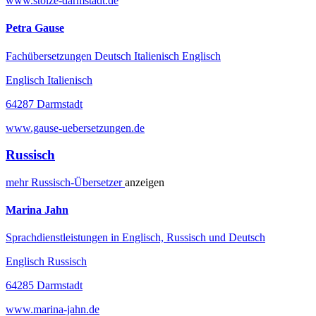
www.stolze-darmstadt.de
Petra Gause
Fachübersetzungen Deutsch Italienisch Englisch
Englisch Italienisch
64287 Darmstadt
www.gause-uebersetzungen.de
Russisch
mehr
Russisch-
Übersetzer
anzeigen
Marina Jahn
Sprachdienstleistungen in Englisch, Russisch und Deutsch
Englisch Russisch
64285 Darmstadt
www.marina-jahn.de