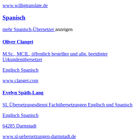
www.willigtranslate.de
Spanisch
mehr
Spanisch-
Übersetzer
anzeigen
Oliver Clanget
M.Sc., MCIL, öffentlich bestellter und allg. beeidigter
Urkundenübersetzer
Englisch Spanisch
www.clanget.com
Evelyn Späth-Lang
SL Übersetzungsdienst Fachübersetzungen Englisch und Spanisch
Englisch Spanisch
64285 Darmstadt
www.sl-uebersetzungen-darmstadt.de