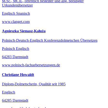
M.Sc., MCIL, öffentlich bestellter und allg. beeidigter
Urkundenübersetzer
Englisch Spanisch
www.clanget.com
Agnieszka Siemasz-Kałuża
Polnisch-Deutsch-Englisch Konferenzdolmetschen Übersetzen
Polnisch Englisch
64283 Darmstadt
www.polnisch-fachuebersetzungen.de
Christiane Howaldt
Diplom-Dolmetscherin, Qualität seit 1985
Englisch
64285 Darmstadt