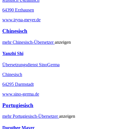
Russisch Ukrainisch
64390 Erzhausen
www.iryna-meyer.de
Chinesisch
mehr
Chinesisch-
Übersetzer
anzeigen
Yanzhi Shi
Übersetzungsdienst SinoGerma
Chinesisch
64295 Darmstadt
www.sino-germa.de
Portugiesisch
mehr
Portugiesisch-
Übersetzer
anzeigen
Dorothee Mayer