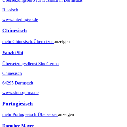
Übersetzungsbüro für Russisch in Darmstadt
Russisch
www.interlingvo.de
Chinesisch
mehr
Chinesisch-
Übersetzer
anzeigen
Yanzhi Shi
Übersetzungsdienst SinoGerma
Chinesisch
64295 Darmstadt
www.sino-germa.de
Portugiesisch
mehr
Portugiesisch-
Übersetzer
anzeigen
Dorothee Mayer