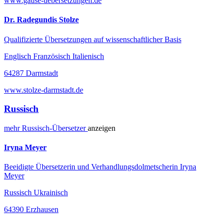
www.gause-uebersetzungen.de
Dr. Radegundis Stolze
Qualifizierte Übersetzungen auf wissenschaftlicher Basis
Englisch Französisch Italienisch
64287 Darmstadt
www.stolze-darmstadt.de
Russisch
mehr
Russisch-
Übersetzer
anzeigen
Iryna Meyer
Beeidigte Übersetzerin und Verhandlungsdolmetscherin Iryna
Meyer
Russisch Ukrainisch
64390 Erzhausen