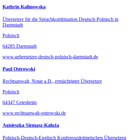
Kathrin Kalinowska
Übersetzer für die Sprachkombination Deutsch-Polnisch in
Darmstadt
Polnisch
64285 Darmstadt
www.uebersetzer-deutsch-polnisch-darmstadt.de
Paul Ostrowski
Rechtsanwalt, Notar a.D., ermächtigter Übersetzer
Polnisch
64347 Griesheim
www.rechtsanwalt-ostrowski.de
Agnieszka Siemasz-Kałuża
Polnisch-Deutsch-Englisch Konferenzdolmetschen Übersetzen