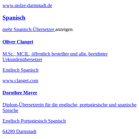
www.stolze-darmstadt.de
Spanisch
mehr
Spanisch-
Übersetzer
anzeigen
Oliver Clanget
M.Sc., MCIL, öffentlich bestellter und allg. beeidigter
Urkundenübersetzer
Englisch Spanisch
www.clanget.com
Dorothee Mayer
Diplom-Übersetzerin für die englische, portugiesische und spanische
Sprache
Englisch Portugiesisch Spanisch
64289 Darmstadt