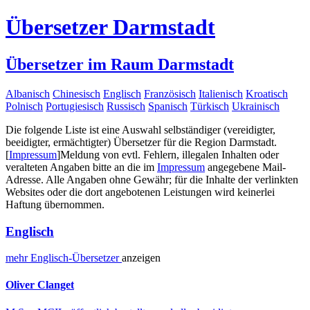
Übersetzer Darmstadt
Übersetzer im Raum Darmstadt
Albanisch
Chinesisch
Englisch
Französisch
Italienisch
Kroatisch
Polnisch
Portugiesisch
Russisch
Spanisch
Türkisch
Ukrainisch
Die folgende Liste ist eine Auswahl selbständiger (vereidigter,
beeidigter, ermächtigter) Übersetzer für die Region Darmstadt.
[
Impressum
]
Meldung von evtl. Fehlern, illegalen Inhalten oder
veralteten Angaben bitte an die im
Impressum
angegebene Mail-
Adresse. Alle Angaben ohne Gewähr; für die Inhalte der verlinkten
Websites oder die dort angebotenen Leistungen wird keinerlei
Haftung übernommen.
Englisch
mehr
Englisch-
Übersetzer
anzeigen
Oliver Clanget