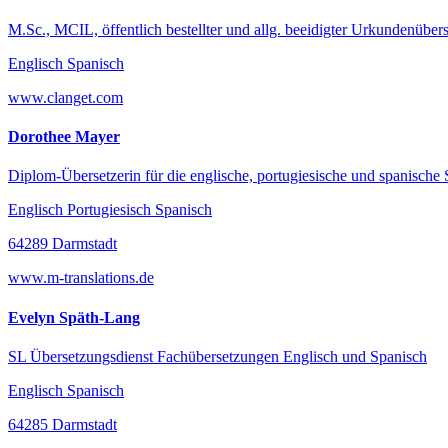
M.Sc., MCIL, öffentlich bestellter und allg. beeidigter Urkundenübers
Englisch Spanisch
www.clanget.com
Dorothee Mayer
Diplom-Übersetzerin für die englische, portugiesische und spanische
Englisch Portugiesisch Spanisch
64289 Darmstadt
www.m-translations.de
Evelyn Späth-Lang
SL Übersetzungsdienst Fachübersetzungen Englisch und Spanisch
Englisch Spanisch
64285 Darmstadt