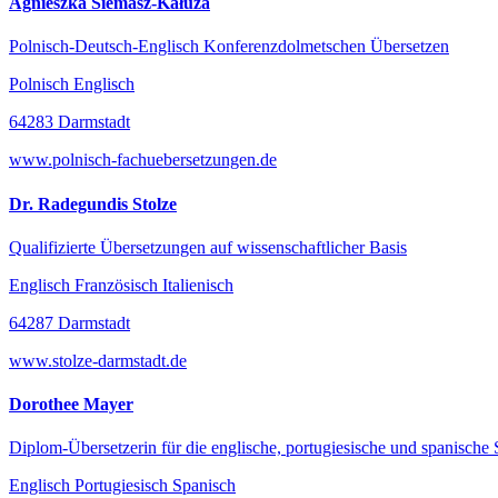
Agnieszka Siemasz-Kałuża
Polnisch-Deutsch-Englisch Konferenzdolmetschen Übersetzen
Polnisch Englisch
64283 Darmstadt
www.polnisch-fachuebersetzungen.de
Dr. Radegundis Stolze
Qualifizierte Übersetzungen auf wissenschaftlicher Basis
Englisch Französisch Italienisch
64287 Darmstadt
www.stolze-darmstadt.de
Dorothee Mayer
Diplom-Übersetzerin für die englische, portugiesische und spanische
Englisch Portugiesisch Spanisch