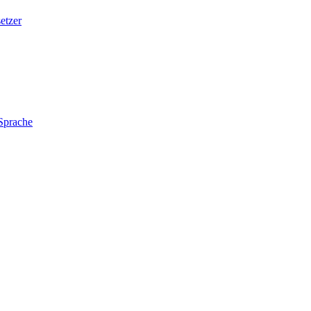
etzer
 Sprache