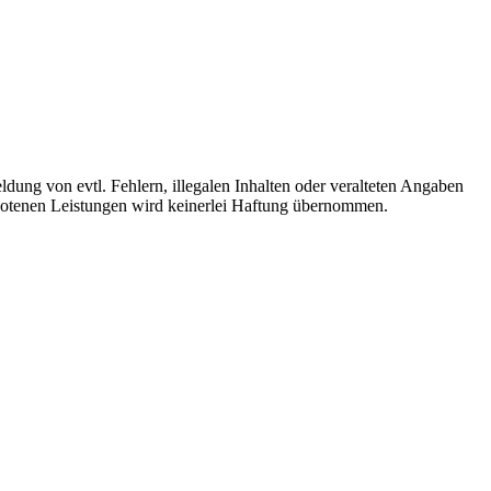
ldung von evtl. Fehlern, illegalen Inhalten oder veralteten Angaben
ebotenen Leistungen wird keinerlei Haftung übernommen.