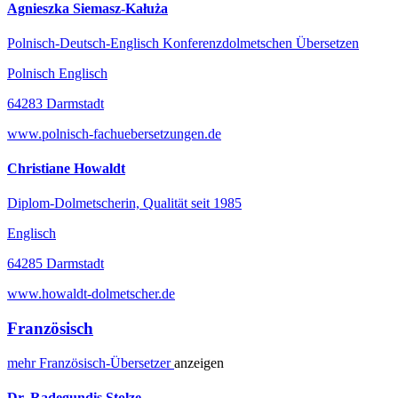
Agnieszka Siemasz-Kałuża
Polnisch-Deutsch-Englisch Konferenzdolmetschen Übersetzen
Polnisch Englisch
64283 Darmstadt
www.polnisch-fachuebersetzungen.de
Christiane Howaldt
Diplom-Dolmetscherin, Qualität seit 1985
Englisch
64285 Darmstadt
www.howaldt-dolmetscher.de
Französisch
mehr
Französisch-
Übersetzer
anzeigen
Dr. Radegundis Stolze