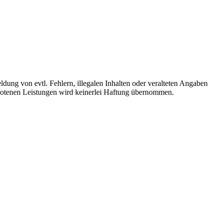
ldung von evtl. Fehlern, illegalen Inhalten oder veralteten Angaben
ebotenen Leistungen wird keinerlei Haftung übernommen.