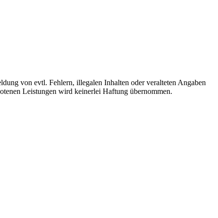
ldung von evtl. Fehlern, illegalen Inhalten oder veralteten Angaben
ebotenen Leistungen wird keinerlei Haftung übernommen.