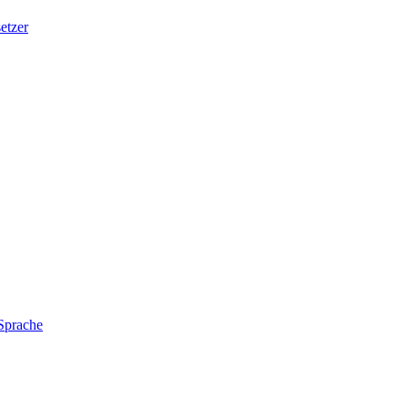
etzer
 Sprache