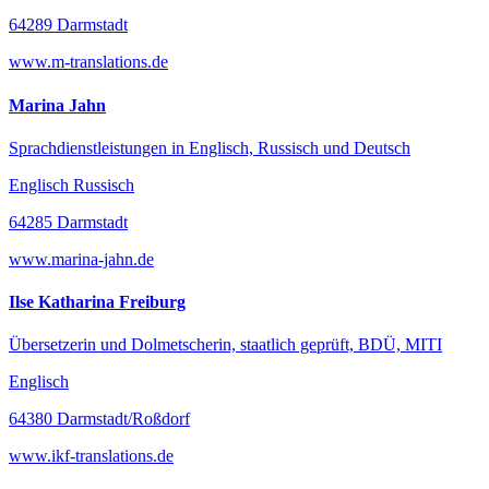
64289 Darmstadt
www.m-translations.de
Marina Jahn
Sprachdienstleistungen in Englisch, Russisch und Deutsch
Englisch Russisch
64285 Darmstadt
www.marina-jahn.de
Ilse Katharina Freiburg
Übersetzerin und Dolmetscherin, staatlich geprüft, BDÜ, MITI
Englisch
64380 Darmstadt/Roßdorf
www.ikf-translations.de