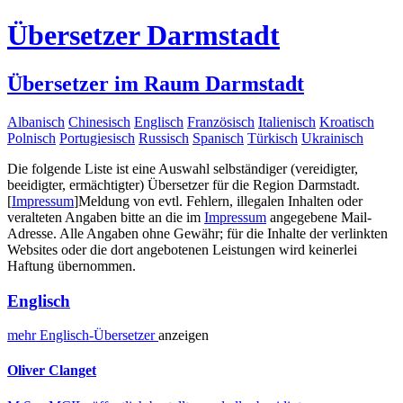
Übersetzer Darmstadt
Übersetzer im Raum Darmstadt
Albanisch
Chinesisch
Englisch
Französisch
Italienisch
Kroatisch
Polnisch
Portugiesisch
Russisch
Spanisch
Türkisch
Ukrainisch
Die folgende Liste ist eine Auswahl selbständiger (vereidigter,
beeidigter, ermächtigter) Übersetzer für die Region Darmstadt.
[
Impressum
]
Meldung von evtl. Fehlern, illegalen Inhalten oder
veralteten Angaben bitte an die im
Impressum
angegebene Mail-
Adresse. Alle Angaben ohne Gewähr; für die Inhalte der verlinkten
Websites oder die dort angebotenen Leistungen wird keinerlei
Haftung übernommen.
Englisch
mehr
Englisch-
Übersetzer
anzeigen
Oliver Clanget