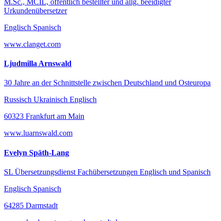
M.Sc., MCIL, öffentlich bestellter und allg. beeidigter
Urkundenübersetzer
Englisch Spanisch
www.clanget.com
Ljudmilla Arnswald
30 Jahre an der Schnittstelle zwischen Deutschland und Osteuropa
Russisch Ukrainisch Englisch
60323 Frankfurt am Main
www.luarnswald.com
Evelyn Späth-Lang
SL Übersetzungsdienst Fachübersetzungen Englisch und Spanisch
Englisch Spanisch
64285 Darmstadt