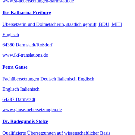
www.sl-uebersetzungen-darmstadt.de
Ilse Katharina Freiburg
Übersetzerin und Dolmetscherin, staatlich geprüft, BDÜ, MITI
Englisch
64380 Darmstadt/Roßdorf
www.ikf-translations.de
Petra Gause
Fachübersetzungen Deutsch Italienisch Englisch
Englisch Italienisch
64287 Darmstadt
www.gause-uebersetzungen.de
Dr. Radegundis Stolze
Qualifizierte Übersetzungen auf wissenschaftlicher Basis