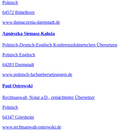
Polnisch
64572 Büttelborn
www.tlumaczenia-darmstadt.de
Agnieszka Siemasz-Kałuża
Polnisch-Deutsch-Englisch Konferenzdolmetschen Übersetzen
Polnisch Englisch
64283 Darmstadt
www.polnisch-fachuebersetzungen.de
Paul Ostrowski
Rechtsanwalt, Notar a.D., ermächtigter Übersetzer
Polnisch
64347 Griesheim
www.rechtsanwalt-ostrowski.de