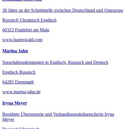
30 Jahre an der Schnittstelle zwischen Deutschland und Osteuropa
Russisch Ukrainisch Englisch
60323 Frankfurt am Main
www.luarnswald.com
Marina Jahn
Sprachdienstleistungen in Englisch, Russisch und Deutsch
Englisch Russisch
64285 Darmstadt
www.marina-jahn.de
Iryna Meyer
Beeidigte Übersetzerin und Verhandlungsdolmetscherin Iryna
Meyer