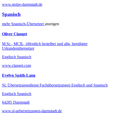
www.stolze-darmstadt.de
Spanisch
mehr
Spanisch-
Übersetzer
anzeigen
Oliver Clanget
M.Sc., MCIL, öffentlich bestellter und allg. beeidigter
Urkundenübersetzer
Englisch Spanisch
www.clanget.com
Evelyn Späth-Lang
SL Übersetzungsdienst Fachübersetzungen Englisch und Spanisch
Englisch Spanisch
64285 Darmstadt
www.sl-uebersetzungen-darmstadt.de