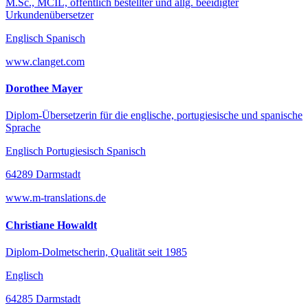
M.Sc., MCIL, öffentlich bestellter und allg. beeidigter
Urkundenübersetzer
Englisch Spanisch
www.clanget.com
Dorothee Mayer
Diplom-Übersetzerin für die englische, portugiesische und spanische
Sprache
Englisch Portugiesisch Spanisch
64289 Darmstadt
www.m-translations.de
Christiane Howaldt
Diplom-Dolmetscherin, Qualität seit 1985
Englisch
64285 Darmstadt