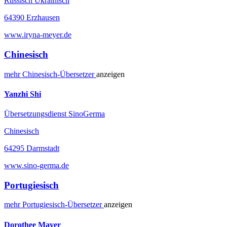
Russisch Ukrainisch
64390 Erzhausen
www.iryna-meyer.de
Chinesisch
mehr
Chinesisch-
Übersetzer
anzeigen
Yanzhi Shi
Übersetzungsdienst SinoGerma
Chinesisch
64295 Darmstadt
www.sino-germa.de
Portugiesisch
mehr
Portugiesisch-
Übersetzer
anzeigen
Dorothee Mayer