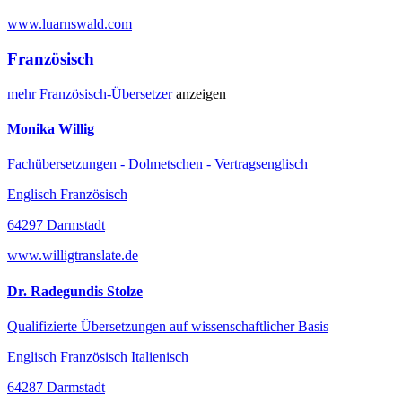
www.luarnswald.com
Französisch
mehr
Französisch-
Übersetzer
anzeigen
Monika Willig
Fachübersetzungen - Dolmetschen - Vertragsenglisch
Englisch Französisch
64297 Darmstadt
www.willigtranslate.de
Dr. Radegundis Stolze
Qualifizierte Übersetzungen auf wissenschaftlicher Basis
Englisch Französisch Italienisch
64287 Darmstadt