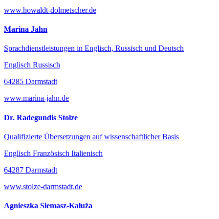
www.howaldt-dolmetscher.de
Marina Jahn
Sprachdienstleistungen in Englisch, Russisch und Deutsch
Englisch Russisch
64285 Darmstadt
www.marina-jahn.de
Dr. Radegundis Stolze
Qualifizierte Übersetzungen auf wissenschaftlicher Basis
Englisch Französisch Italienisch
64287 Darmstadt
www.stolze-darmstadt.de
Agnieszka Siemasz-Kałuża