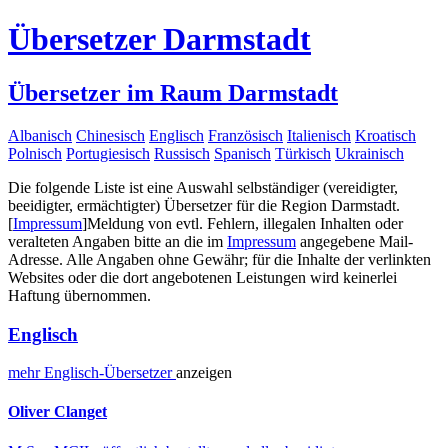
Übersetzer Darmstadt
Übersetzer im Raum Darmstadt
Albanisch
Chinesisch
Englisch
Französisch
Italienisch
Kroatisch
Polnisch
Portugiesisch
Russisch
Spanisch
Türkisch
Ukrainisch
Die folgende Liste ist eine Auswahl selbständiger (vereidigter,
beeidigter, ermächtigter) Übersetzer für die Region Darmstadt.
[
Impressum
]
Meldung von evtl. Fehlern, illegalen Inhalten oder
veralteten Angaben bitte an die im
Impressum
angegebene Mail-
Adresse. Alle Angaben ohne Gewähr; für die Inhalte der verlinkten
Websites oder die dort angebotenen Leistungen wird keinerlei
Haftung übernommen.
Englisch
mehr
Englisch-
Übersetzer
anzeigen
Oliver Clanget