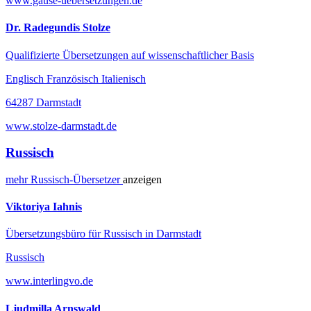
www.gause-uebersetzungen.de
Dr. Radegundis Stolze
Qualifizierte Übersetzungen auf wissenschaftlicher Basis
Englisch Französisch Italienisch
64287 Darmstadt
www.stolze-darmstadt.de
Russisch
mehr
Russisch-
Übersetzer
anzeigen
Viktoriya Iahnis
Übersetzungsbüro für Russisch in Darmstadt
Russisch
www.interlingvo.de
Ljudmilla Arnswald