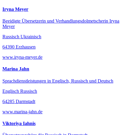
Iryna Meyer
Beeidigte Übersetzerin und Verhandlungsdolmetscherin Iryna
Meyer
Russisch Ukrainisch
64390 Erzhausen
www.iryna-meyer.de
Marina Jahn
Sprachdienstleistungen in Englisch, Russisch und Deutsch
Englisch Russisch
64285 Darmstadt
www.marina-jahn.de
Viktoriya Iahnis