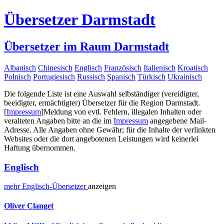
Übersetzer Darmstadt
Übersetzer im Raum Darmstadt
Albanisch
Chinesisch
Englisch
Französisch
Italienisch
Kroatisch
Polnisch
Portugiesisch
Russisch
Spanisch
Türkisch
Ukrainisch
Die folgende Liste ist eine Auswahl selbständiger (vereidigter,
beeidigter, ermächtigter) Übersetzer für die Region Darmstadt.
[
Impressum
]
Meldung von evtl. Fehlern, illegalen Inhalten oder
veralteten Angaben bitte an die im
Impressum
angegebene Mail-
Adresse. Alle Angaben ohne Gewähr; für die Inhalte der verlinkten
Websites oder die dort angebotenen Leistungen wird keinerlei
Haftung übernommen.
Englisch
mehr
Englisch-
Übersetzer
anzeigen
Oliver Clanget