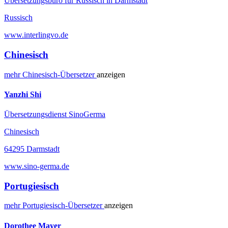
Übersetzungsbüro für Russisch in Darmstadt
Russisch
www.interlingvo.de
Chinesisch
mehr
Chinesisch-
Übersetzer
anzeigen
Yanzhi Shi
Übersetzungsdienst SinoGerma
Chinesisch
64295 Darmstadt
www.sino-germa.de
Portugiesisch
mehr
Portugiesisch-
Übersetzer
anzeigen
Dorothee Mayer