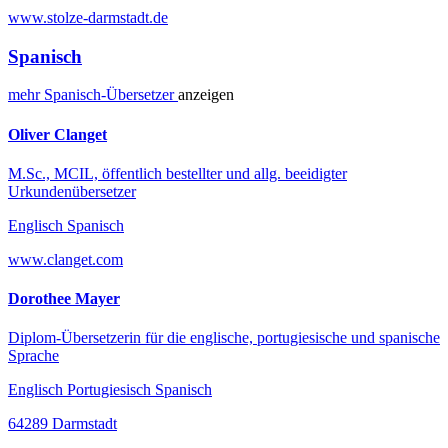
www.stolze-darmstadt.de
Spanisch
mehr
Spanisch-
Übersetzer
anzeigen
Oliver Clanget
M.Sc., MCIL, öffentlich bestellter und allg. beeidigter
Urkundenübersetzer
Englisch Spanisch
www.clanget.com
Dorothee Mayer
Diplom-Übersetzerin für die englische, portugiesische und spanische
Sprache
Englisch Portugiesisch Spanisch
64289 Darmstadt