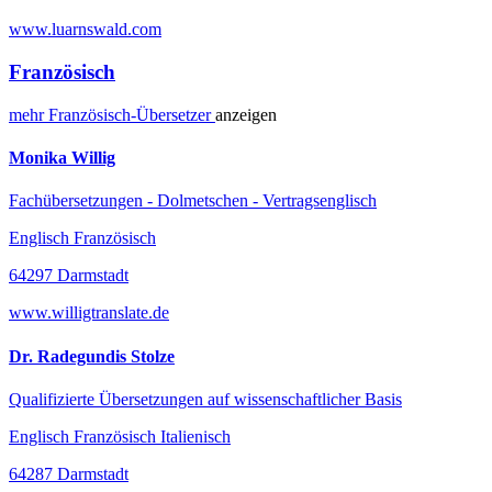
www.luarnswald.com
Französisch
mehr
Französisch-
Übersetzer
anzeigen
Monika Willig
Fachübersetzungen - Dolmetschen - Vertragsenglisch
Englisch Französisch
64297 Darmstadt
www.willigtranslate.de
Dr. Radegundis Stolze
Qualifizierte Übersetzungen auf wissenschaftlicher Basis
Englisch Französisch Italienisch
64287 Darmstadt