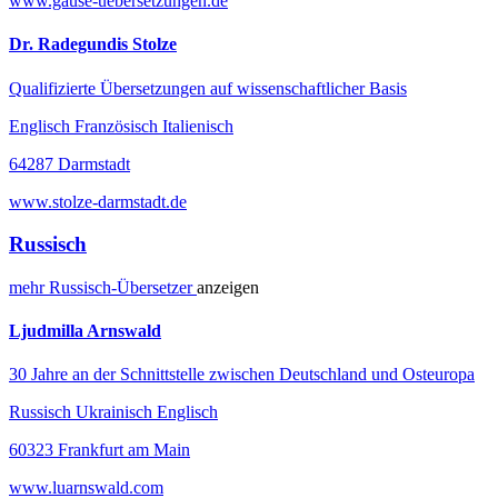
www.gause-uebersetzungen.de
Dr. Radegundis Stolze
Qualifizierte Übersetzungen auf wissenschaftlicher Basis
Englisch Französisch Italienisch
64287 Darmstadt
www.stolze-darmstadt.de
Russisch
mehr
Russisch-
Übersetzer
anzeigen
Ljudmilla Arnswald
30 Jahre an der Schnittstelle zwischen Deutschland und Osteuropa
Russisch Ukrainisch Englisch
60323 Frankfurt am Main
www.luarnswald.com