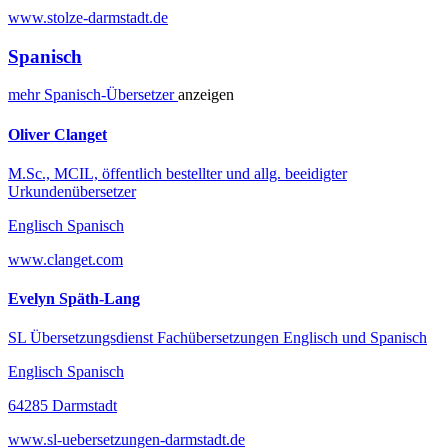
www.stolze-darmstadt.de
Spanisch
mehr
Spanisch-
Übersetzer
anzeigen
Oliver Clanget
M.Sc., MCIL, öffentlich bestellter und allg. beeidigter
Urkundenübersetzer
Englisch Spanisch
www.clanget.com
Evelyn Späth-Lang
SL Übersetzungsdienst Fachübersetzungen Englisch und Spanisch
Englisch Spanisch
64285 Darmstadt
www.sl-uebersetzungen-darmstadt.de