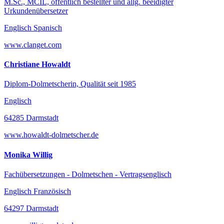
M.Sc., MCIL, öffentlich bestellter und allg. beeidigter
Urkundenübersetzer
Englisch Spanisch
www.clanget.com
Christiane Howaldt
Diplom-Dolmetscherin, Qualität seit 1985
Englisch
64285 Darmstadt
www.howaldt-dolmetscher.de
Monika Willig
Fachübersetzungen - Dolmetschen - Vertragsenglisch
Englisch Französisch
64297 Darmstadt