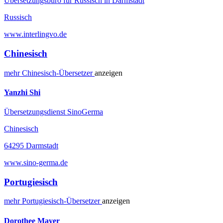
Übersetzungsbüro für Russisch in Darmstadt
Russisch
www.interlingvo.de
Chinesisch
mehr
Chinesisch-
Übersetzer
anzeigen
Yanzhi Shi
Übersetzungsdienst SinoGerma
Chinesisch
64295 Darmstadt
www.sino-germa.de
Portugiesisch
mehr
Portugiesisch-
Übersetzer
anzeigen
Dorothee Mayer