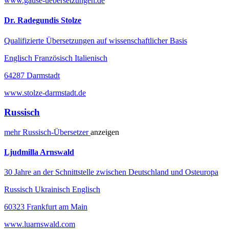
www.gause-uebersetzungen.de
Dr. Radegundis Stolze
Qualifizierte Übersetzungen auf wissenschaftlicher Basis
Englisch Französisch Italienisch
64287 Darmstadt
www.stolze-darmstadt.de
Russisch
mehr
Russisch-
Übersetzer
anzeigen
Ljudmilla Arnswald
30 Jahre an der Schnittstelle zwischen Deutschland und Osteuropa
Russisch Ukrainisch Englisch
60323 Frankfurt am Main
www.luarnswald.com