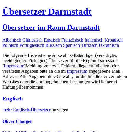
Übersetzer Darmstadt
Übersetzer im Raum Darmstadt
Albanisch
Chinesisch
Englisch
Französisch
Italienisch
Kroatisch
Polnisch
Portugiesisch
Russisch
Spanisch
Türkisch
Ukrainisch
Die folgende Liste ist eine Auswahl selbständiger (vereidigter,
beeidigter, ermächtigter) Übersetzer für die Region Darmstadt.
[
Impressum
]
Meldung von evtl. Fehlern, illegalen Inhalten oder
veralteten Angaben bitte an die im
Impressum
angegebene Mail-
Adresse. Alle Angaben ohne Gewähr; für die Inhalte der verlinkten
Websites oder die dort angebotenen Leistungen wird keinerlei
Haftung übernommen.
Englisch
mehr
Englisch-
Übersetzer
anzeigen
Oliver Clanget