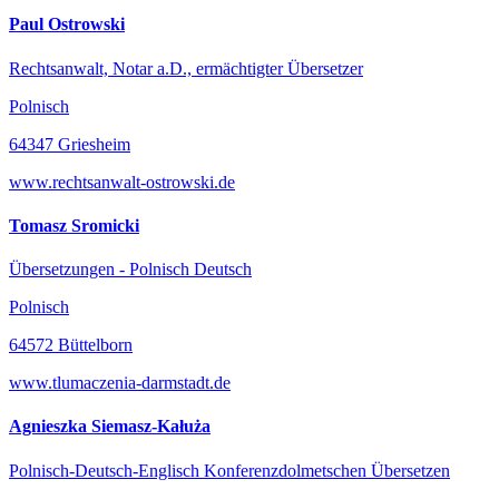
Paul Ostrowski
Rechtsanwalt, Notar a.D., ermächtigter Übersetzer
Polnisch
64347 Griesheim
www.rechtsanwalt-ostrowski.de
Tomasz Sromicki
Übersetzungen - Polnisch Deutsch
Polnisch
64572 Büttelborn
www.tlumaczenia-darmstadt.de
Agnieszka Siemasz-Kałuża
Polnisch-Deutsch-Englisch Konferenzdolmetschen Übersetzen