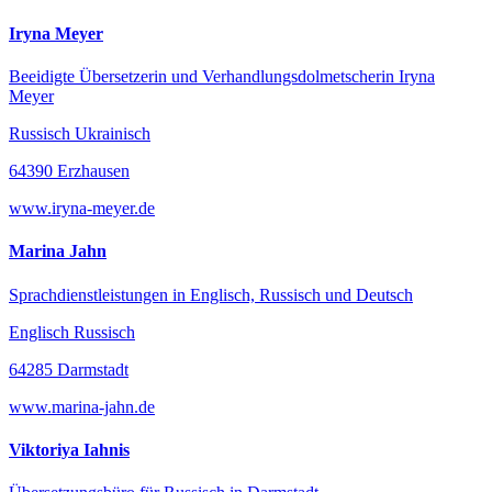
Iryna Meyer
Beeidigte Übersetzerin und Verhandlungsdolmetscherin Iryna
Meyer
Russisch Ukrainisch
64390 Erzhausen
www.iryna-meyer.de
Marina Jahn
Sprachdienstleistungen in Englisch, Russisch und Deutsch
Englisch Russisch
64285 Darmstadt
www.marina-jahn.de
Viktoriya Iahnis