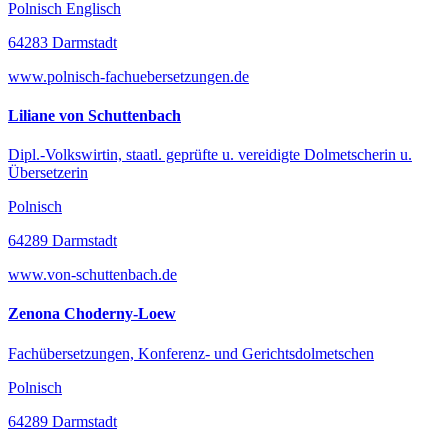
Polnisch Englisch
64283 Darmstadt
www.polnisch-fachuebersetzungen.de
Liliane von Schuttenbach
Dipl.-Volkswirtin, staatl. geprüfte u. vereidigte Dolmetscherin u.
Übersetzerin
Polnisch
64289 Darmstadt
www.von-schuttenbach.de
Zenona Choderny-Loew
Fachübersetzungen, Konferenz- und Gerichtsdolmetschen
Polnisch
64289 Darmstadt