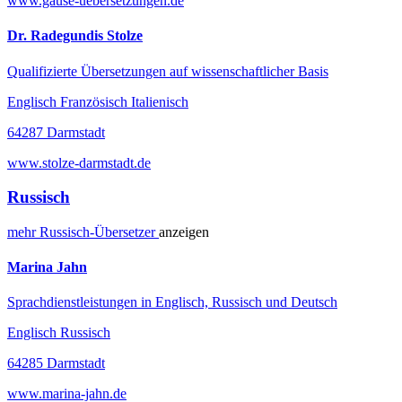
www.gause-uebersetzungen.de
Dr. Radegundis Stolze
Qualifizierte Übersetzungen auf wissenschaftlicher Basis
Englisch Französisch Italienisch
64287 Darmstadt
www.stolze-darmstadt.de
Russisch
mehr
Russisch-
Übersetzer
anzeigen
Marina Jahn
Sprachdienstleistungen in Englisch, Russisch und Deutsch
Englisch Russisch
64285 Darmstadt
www.marina-jahn.de