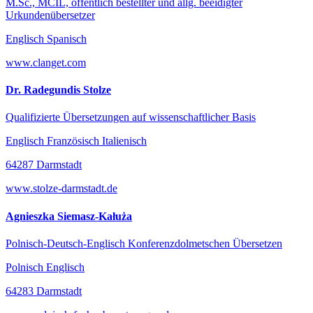
M.Sc., MCIL, öffentlich bestellter und allg. beeidigter
Urkundenübersetzer
Englisch Spanisch
www.clanget.com
Dr. Radegundis Stolze
Qualifizierte Übersetzungen auf wissenschaftlicher Basis
Englisch Französisch Italienisch
64287 Darmstadt
www.stolze-darmstadt.de
Agnieszka Siemasz-Kałuża
Polnisch-Deutsch-Englisch Konferenzdolmetschen Übersetzen
Polnisch Englisch
64283 Darmstadt