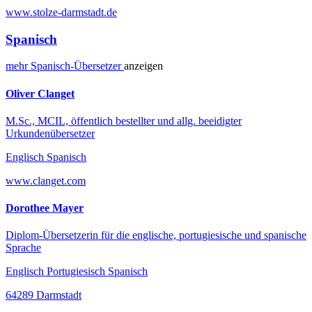
www.stolze-darmstadt.de
Spanisch
mehr
Spanisch-
Übersetzer
anzeigen
Oliver Clanget
M.Sc., MCIL, öffentlich bestellter und allg. beeidigter
Urkundenübersetzer
Englisch Spanisch
www.clanget.com
Dorothee Mayer
Diplom-Übersetzerin für die englische, portugiesische und spanische
Sprache
Englisch Portugiesisch Spanisch
64289 Darmstadt