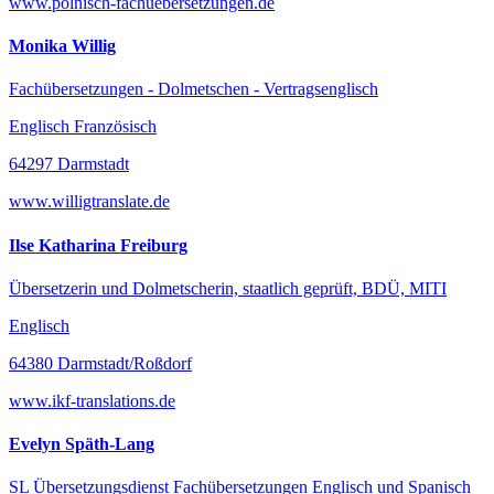
www.polnisch-fachuebersetzungen.de
Monika Willig
Fachübersetzungen - Dolmetschen - Vertragsenglisch
Englisch Französisch
64297 Darmstadt
www.willigtranslate.de
Ilse Katharina Freiburg
Übersetzerin und Dolmetscherin, staatlich geprüft, BDÜ, MITI
Englisch
64380 Darmstadt/Roßdorf
www.ikf-translations.de
Evelyn Späth-Lang
SL Übersetzungsdienst Fachübersetzungen Englisch und Spanisch