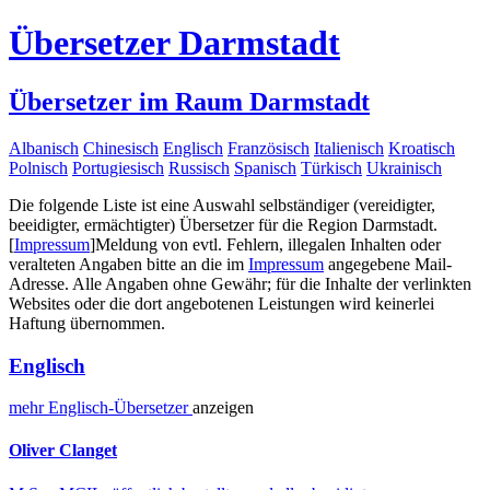
Übersetzer Darmstadt
Übersetzer im Raum Darmstadt
Albanisch
Chinesisch
Englisch
Französisch
Italienisch
Kroatisch
Polnisch
Portugiesisch
Russisch
Spanisch
Türkisch
Ukrainisch
Die folgende Liste ist eine Auswahl selbständiger (vereidigter,
beeidigter, ermächtigter) Übersetzer für die Region Darmstadt.
[
Impressum
]
Meldung von evtl. Fehlern, illegalen Inhalten oder
veralteten Angaben bitte an die im
Impressum
angegebene Mail-
Adresse. Alle Angaben ohne Gewähr; für die Inhalte der verlinkten
Websites oder die dort angebotenen Leistungen wird keinerlei
Haftung übernommen.
Englisch
mehr
Englisch-
Übersetzer
anzeigen
Oliver Clanget