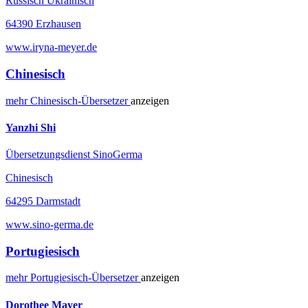
Russisch Ukrainisch
64390 Erzhausen
www.iryna-meyer.de
Chinesisch
mehr
Chinesisch-
Übersetzer
anzeigen
Yanzhi Shi
Übersetzungsdienst SinoGerma
Chinesisch
64295 Darmstadt
www.sino-germa.de
Portugiesisch
mehr
Portugiesisch-
Übersetzer
anzeigen
Dorothee Mayer