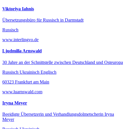
Viktoriya Iahnis
Übersetzungsbüro für Russisch in Darmstadt
Russisch
www.interlingvo.de
Ljudmilla Arnswald
30 Jahre an der Schnittstelle zwischen Deutschland und Osteuropa
Russisch Ukrainisch Englisch
60323 Frankfurt am Main
www.luarnswald.com
Iryna Meyer
Beeidigte Übersetzerin und Verhandlungsdolmetscherin Iryna
Meyer