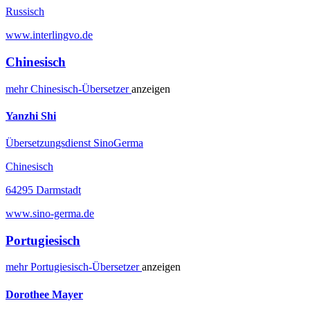
Russisch
www.interlingvo.de
Chinesisch
mehr
Chinesisch-
Übersetzer
anzeigen
Yanzhi Shi
Übersetzungsdienst SinoGerma
Chinesisch
64295 Darmstadt
www.sino-germa.de
Portugiesisch
mehr
Portugiesisch-
Übersetzer
anzeigen
Dorothee Mayer