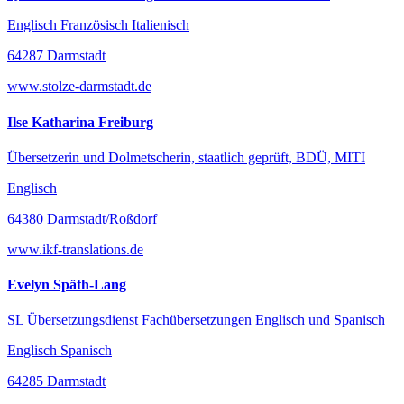
Englisch Französisch Italienisch
64287 Darmstadt
www.stolze-darmstadt.de
Ilse Katharina Freiburg
Übersetzerin und Dolmetscherin, staatlich geprüft, BDÜ, MITI
Englisch
64380 Darmstadt/Roßdorf
www.ikf-translations.de
Evelyn Späth-Lang
SL Übersetzungsdienst Fachübersetzungen Englisch und Spanisch
Englisch Spanisch
64285 Darmstadt