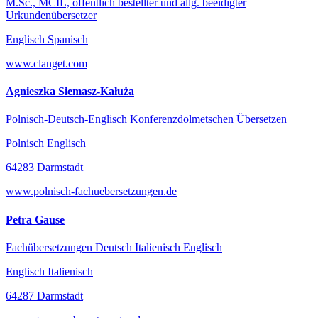
M.Sc., MCIL, öffentlich bestellter und allg. beeidigter
Urkundenübersetzer
Englisch Spanisch
www.clanget.com
Agnieszka Siemasz-Kałuża
Polnisch-Deutsch-Englisch Konferenzdolmetschen Übersetzen
Polnisch Englisch
64283 Darmstadt
www.polnisch-fachuebersetzungen.de
Petra Gause
Fachübersetzungen Deutsch Italienisch Englisch
Englisch Italienisch
64287 Darmstadt