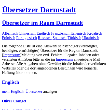
Übersetzer Darmstadt
Übersetzer im Raum Darmstadt
Albanisch
Chinesisch
Englisch
Französisch
Italienisch
Kroatisch
Polnisch
Portugiesisch
Russisch
Spanisch
Türkisch
Ukrainisch
Die folgende Liste ist eine Auswahl selbständiger (vereidigter,
beeidigter, ermächtigter) Übersetzer für die Region Darmstadt.
[
Impressum
]
Meldung von evtl. Fehlern, illegalen Inhalten oder
veralteten Angaben bitte an die im
Impressum
angegebene Mail-
Adresse. Alle Angaben ohne Gewähr; für die Inhalte der verlinkten
Websites oder die dort angebotenen Leistungen wird keinerlei
Haftung übernommen.
Englisch
mehr
Englisch-
Übersetzer
anzeigen
Oliver Clanget