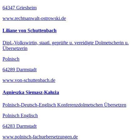
64347 Griesheim
www.rechtsanwalt-ostrowski.de
Liliane von Schuttenbach
Dipl.-Volkswirtin, staatl. geprüfte u. vereidigte Dolmetscherin u.
Übersetzerin
Polnisch
64289 Darmstadt
www.von-schuttenbach.de
Agnieszka Siemasz-Kałuża
Polnisch-Deutsch-Englisch Konferenzdolmetschen Übersetzen
Polnisch Englisch
64283 Darmstadt
www.polnisch-fachuebersetzungen.de