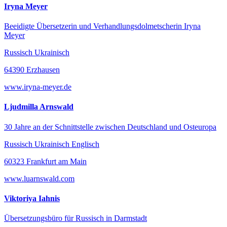
Iryna Meyer
Beeidigte Übersetzerin und Verhandlungsdolmetscherin Iryna
Meyer
Russisch Ukrainisch
64390 Erzhausen
www.iryna-meyer.de
Ljudmilla Arnswald
30 Jahre an der Schnittstelle zwischen Deutschland und Osteuropa
Russisch Ukrainisch Englisch
60323 Frankfurt am Main
www.luarnswald.com
Viktoriya Iahnis
Übersetzungsbüro für Russisch in Darmstadt