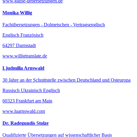
www.gause-uebersetzungen.de
Monika Willig
Fachübersetzungen - Dolmetschen - Vertragsenglisch
Englisch Französisch
64297 Darmstadt
www.willigtranslate.de
Ljudmilla Arnswald
30 Jahre an der Schnittstelle zwischen Deutschland und Osteuropa
Russisch Ukrainisch Englisch
60323 Frankfurt am Main
www.luarnswald.com
Dr. Radegundis Stolze
Qualifizierte Übersetzungen auf wissenschaftlicher Basis