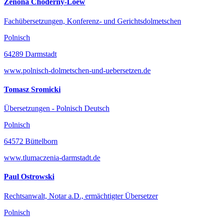
Zenona Choderny-Loew
Fachübersetzungen, Konferenz- und Gerichtsdolmetschen
Polnisch
64289 Darmstadt
www.polnisch-dolmetschen-und-uebersetzen.de
Tomasz Sromicki
Übersetzungen - Polnisch Deutsch
Polnisch
64572 Büttelborn
www.tlumaczenia-darmstadt.de
Paul Ostrowski
Rechtsanwalt, Notar a.D., ermächtigter Übersetzer
Polnisch