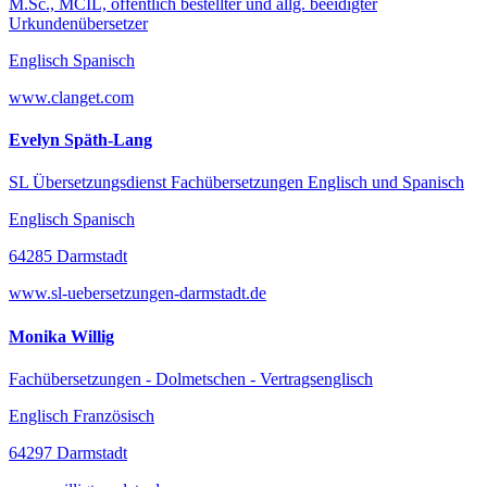
M.Sc., MCIL, öffentlich bestellter und allg. beeidigter
Urkundenübersetzer
Englisch Spanisch
www.clanget.com
Evelyn Späth-Lang
SL Übersetzungsdienst Fachübersetzungen Englisch und Spanisch
Englisch Spanisch
64285 Darmstadt
www.sl-uebersetzungen-darmstadt.de
Monika Willig
Fachübersetzungen - Dolmetschen - Vertragsenglisch
Englisch Französisch
64297 Darmstadt