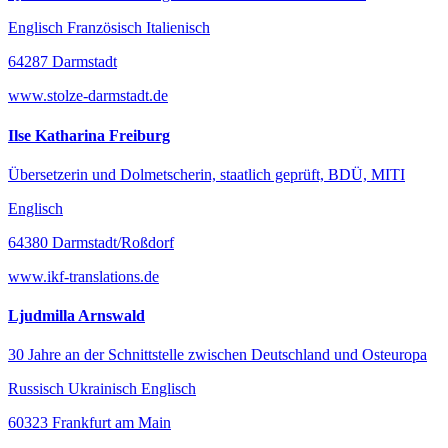
Englisch Französisch Italienisch
64287 Darmstadt
www.stolze-darmstadt.de
Ilse Katharina Freiburg
Übersetzerin und Dolmetscherin, staatlich geprüft, BDÜ, MITI
Englisch
64380 Darmstadt/Roßdorf
www.ikf-translations.de
Ljudmilla Arnswald
30 Jahre an der Schnittstelle zwischen Deutschland und Osteuropa
Russisch Ukrainisch Englisch
60323 Frankfurt am Main