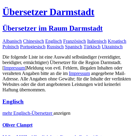
Übersetzer Darmstadt
Übersetzer im Raum Darmstadt
Albanisch
Chinesisch
Englisch
Französisch
Italienisch
Kroatisch
Polnisch
Portugiesisch
Russisch
Spanisch
Türkisch
Ukrainisch
Die folgende Liste ist eine Auswahl selbständiger (vereidigter,
beeidigter, ermächtigter) Übersetzer für die Region Darmstadt.
[
Impressum
]
Meldung von evtl. Fehlern, illegalen Inhalten oder
veralteten Angaben bitte an die im
Impressum
angegebene Mail-
Adresse. Alle Angaben ohne Gewähr; für die Inhalte der verlinkten
Websites oder die dort angebotenen Leistungen wird keinerlei
Haftung übernommen.
Englisch
mehr
Englisch-
Übersetzer
anzeigen
Oliver Clanget