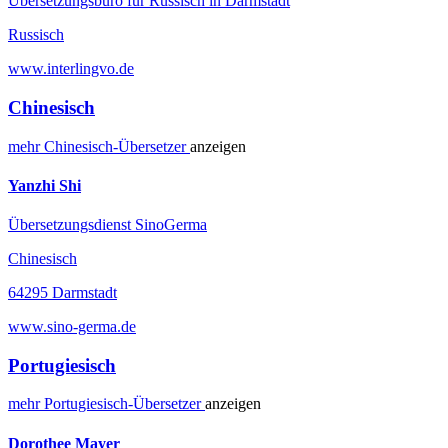
Übersetzungsbüro für Russisch in Darmstadt
Russisch
www.interlingvo.de
Chinesisch
mehr
Chinesisch-
Übersetzer
anzeigen
Yanzhi Shi
Übersetzungsdienst SinoGerma
Chinesisch
64295 Darmstadt
www.sino-germa.de
Portugiesisch
mehr
Portugiesisch-
Übersetzer
anzeigen
Dorothee Mayer