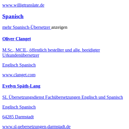
www.willigtranslate.de
Spanisch
mehr
Spanisch-
Übersetzer
anzeigen
Oliver Clanget
M.Sc., MCIL, öffentlich bestellter und allg. beeidigter
Urkundenübersetzer
Englisch Spanisch
www.clanget.com
Evelyn Späth-Lang
SL Übersetzungsdienst Fachübersetzungen Englisch und Spanisch
Englisch Spanisch
64285 Darmstadt
www.sl-uebersetzungen-darmstadt.de