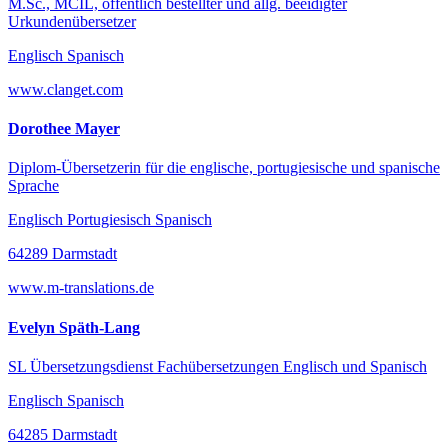
M.Sc., MCIL, öffentlich bestellter und allg. beeidigter
Urkundenübersetzer
Englisch Spanisch
www.clanget.com
Dorothee Mayer
Diplom-Übersetzerin für die englische, portugiesische und spanische
Sprache
Englisch Portugiesisch Spanisch
64289 Darmstadt
www.m-translations.de
Evelyn Späth-Lang
SL Übersetzungsdienst Fachübersetzungen Englisch und Spanisch
Englisch Spanisch
64285 Darmstadt