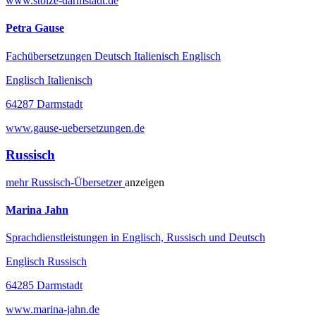
www.stolze-darmstadt.de
Petra Gause
Fachübersetzungen Deutsch Italienisch Englisch
Englisch Italienisch
64287 Darmstadt
www.gause-uebersetzungen.de
Russisch
mehr
Russisch-
Übersetzer
anzeigen
Marina Jahn
Sprachdienstleistungen in Englisch, Russisch und Deutsch
Englisch Russisch
64285 Darmstadt
www.marina-jahn.de