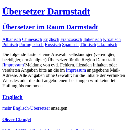
Übersetzer Darmstadt
Übersetzer im Raum Darmstadt
Albanisch
Chinesisch
Englisch
Französisch
Italienisch
Kroatisch
Polnisch
Portugiesisch
Russisch
Spanisch
Türkisch
Ukrainisch
Die folgende Liste ist eine Auswahl selbständiger (vereidigter,
beeidigter, ermächtigter) Übersetzer für die Region Darmstadt.
[
Impressum
]
Meldung von evtl. Fehlern, illegalen Inhalten oder
veralteten Angaben bitte an die im
Impressum
angegebene Mail-
Adresse. Alle Angaben ohne Gewähr; für die Inhalte der verlinkten
Websites oder die dort angebotenen Leistungen wird keinerlei
Haftung übernommen.
Englisch
mehr
Englisch-
Übersetzer
anzeigen
Oliver Clanget