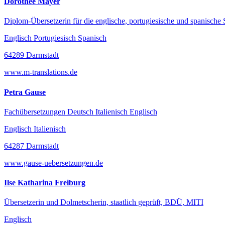
Dorothee Mayer
Diplom-Übersetzerin für die englische, portugiesische und spanische
Englisch Portugiesisch Spanisch
64289 Darmstadt
www.m-translations.de
Petra Gause
Fachübersetzungen Deutsch Italienisch Englisch
Englisch Italienisch
64287 Darmstadt
www.gause-uebersetzungen.de
Ilse Katharina Freiburg
Übersetzerin und Dolmetscherin, staatlich geprüft, BDÜ, MITI
Englisch