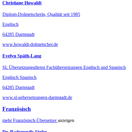
Christiane Howaldt
Diplom-Dolmetscherin, Qualität seit 1985
Englisch
64285 Darmstadt
www.howaldt-dolmetscher.de
Evelyn Späth-Lang
SL Übersetzungsdienst Fachübersetzungen Englisch und Spanisch
Englisch Spanisch
64285 Darmstadt
www.sl-uebersetzungen-darmstadt.de
Französisch
mehr
Französisch-
Übersetzer
anzeigen
Dr. Radegundis Stolze