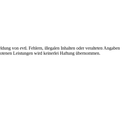
ldung von evtl. Fehlern, illegalen Inhalten oder veralteten Angaben
ebotenen Leistungen wird keinerlei Haftung übernommen.