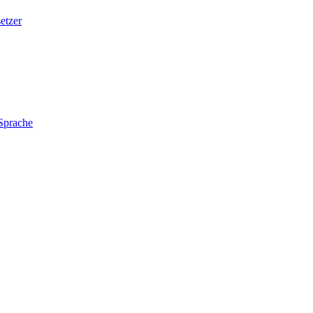
etzer
 Sprache