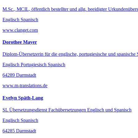
M.Sc., MCIL, öffentlich bestellter und allg. beeidigter Urkundenübers
Englisch Spanisch
www.clanget.com
Dorothee Mayer
Diplom-Übersetzerin für die englische, portugiesische und spanische
Englisch Portugiesisch Spanisch
64289 Darmstadt
www.m-translations.de
Evelyn Späth-Lang
SL Übersetzungsdienst Fachübersetzungen Englisch und Spanisch
Englisch Spanisch
64285 Darmstadt