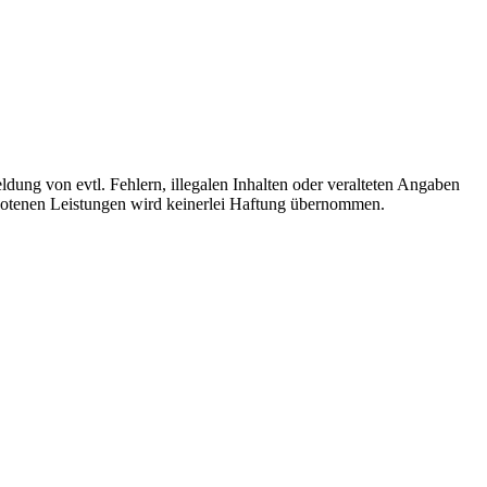
ldung von evtl. Fehlern, illegalen Inhalten oder veralteten Angaben
ebotenen Leistungen wird keinerlei Haftung übernommen.