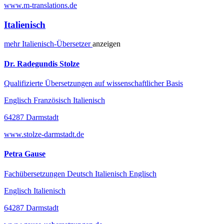
www.m-translations.de
Italienisch
mehr
Italienisch-
Übersetzer
anzeigen
Dr. Radegundis Stolze
Qualifizierte Übersetzungen auf wissenschaftlicher Basis
Englisch Französisch Italienisch
64287 Darmstadt
www.stolze-darmstadt.de
Petra Gause
Fachübersetzungen Deutsch Italienisch Englisch
Englisch Italienisch
64287 Darmstadt