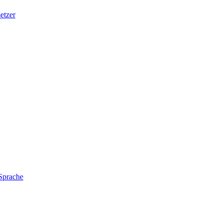
etzer
 Sprache