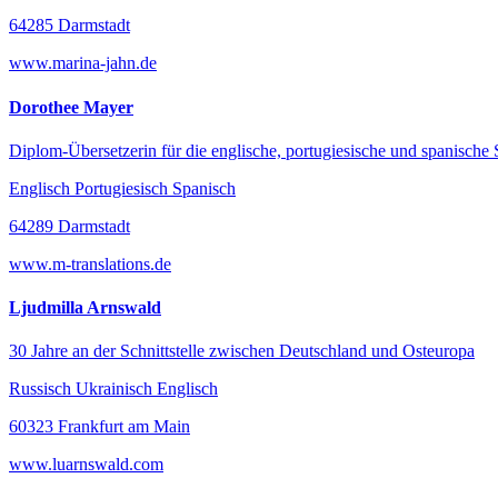
64285 Darmstadt
www.marina-jahn.de
Dorothee Mayer
Diplom-Übersetzerin für die englische, portugiesische und spanische
Englisch Portugiesisch Spanisch
64289 Darmstadt
www.m-translations.de
Ljudmilla Arnswald
30 Jahre an der Schnittstelle zwischen Deutschland und Osteuropa
Russisch Ukrainisch Englisch
60323 Frankfurt am Main
www.luarnswald.com