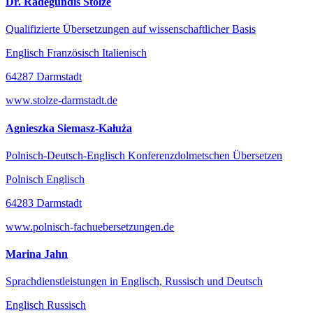
Dr. Radegundis Stolze
Qualifizierte Übersetzungen auf wissenschaftlicher Basis
Englisch Französisch Italienisch
64287 Darmstadt
www.stolze-darmstadt.de
Agnieszka Siemasz-Kałuża
Polnisch-Deutsch-Englisch Konferenzdolmetschen Übersetzen
Polnisch Englisch
64283 Darmstadt
www.polnisch-fachuebersetzungen.de
Marina Jahn
Sprachdienstleistungen in Englisch, Russisch und Deutsch
Englisch Russisch