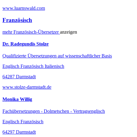
www.luarnswald.com
Französisch
mehr
Französisch-
Übersetzer
anzeigen
Dr. Radegundis Stolze
Qualifizierte Übersetzungen auf wissenschaftlicher Basis
Englisch Französisch Italienisch
64287 Darmstadt
www.stolze-darmstadt.de
Monika Willig
Fachübersetzungen - Dolmetschen - Vertragsenglisch
Englisch Französisch
64297 Darmstadt