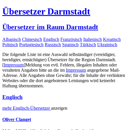
Übersetzer Darmstadt
Übersetzer im Raum Darmstadt
Albanisch
Chinesisch
Englisch
Französisch
Italienisch
Kroatisch
Polnisch
Portugiesisch
Russisch
Spanisch
Türkisch
Ukrainisch
Die folgende Liste ist eine Auswahl selbständiger (vereidigter,
beeidigter, ermächtigter) Übersetzer für die Region Darmstadt.
[
Impressum
]
Meldung von evtl. Fehlern, illegalen Inhalten oder
veralteten Angaben bitte an die im
Impressum
angegebene Mail-
Adresse. Alle Angaben ohne Gewähr; für die Inhalte der verlinkten
Websites oder die dort angebotenen Leistungen wird keinerlei
Haftung übernommen.
Englisch
mehr
Englisch-
Übersetzer
anzeigen
Oliver Clanget