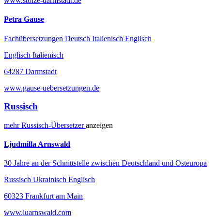
www.stolze-darmstadt.de
Petra Gause
Fachübersetzungen Deutsch Italienisch Englisch
Englisch Italienisch
64287 Darmstadt
www.gause-uebersetzungen.de
Russisch
mehr
Russisch-
Übersetzer
anzeigen
Ljudmilla Arnswald
30 Jahre an der Schnittstelle zwischen Deutschland und Osteuropa
Russisch Ukrainisch Englisch
60323 Frankfurt am Main
www.luarnswald.com