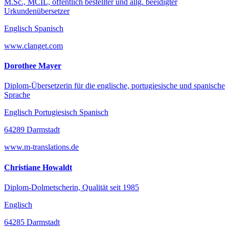
M.Sc., MCIL, öffentlich bestellter und allg. beeidigter
Urkundenübersetzer
Englisch Spanisch
www.clanget.com
Dorothee Mayer
Diplom-Übersetzerin für die englische, portugiesische und spanische
Sprache
Englisch Portugiesisch Spanisch
64289 Darmstadt
www.m-translations.de
Christiane Howaldt
Diplom-Dolmetscherin, Qualität seit 1985
Englisch
64285 Darmstadt