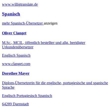
www.willigtranslate.de
Spanisch
mehr
Spanisch-
Übersetzer
anzeigen
Oliver Clanget
M.Sc., MCIL, öffentlich bestellter und allg. beeidigter
Urkundenübersetzer
Englisch Spanisch
www.clanget.com
Dorothee Mayer
Diplom-Übersetzerin für die englische, portugiesische und spanische
Sprache
Englisch Portugiesisch Spanisch
64289 Darmstadt