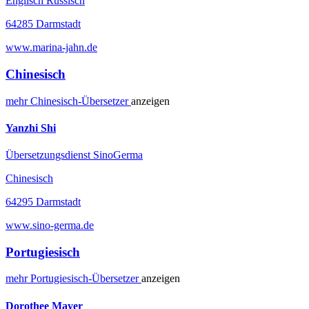
Englisch Russisch
64285 Darmstadt
www.marina-jahn.de
Chinesisch
mehr
Chinesisch-
Übersetzer
anzeigen
Yanzhi Shi
Übersetzungsdienst SinoGerma
Chinesisch
64295 Darmstadt
www.sino-germa.de
Portugiesisch
mehr
Portugiesisch-
Übersetzer
anzeigen
Dorothee Mayer