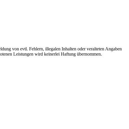
ldung von evtl. Fehlern, illegalen Inhalten oder veralteten Angaben
ebotenen Leistungen wird keinerlei Haftung übernommen.