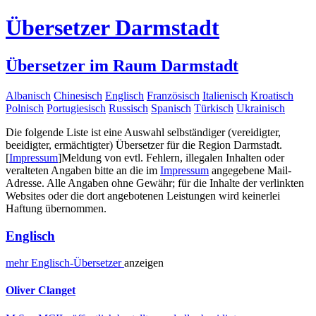
Übersetzer Darmstadt
Übersetzer im Raum Darmstadt
Albanisch
Chinesisch
Englisch
Französisch
Italienisch
Kroatisch
Polnisch
Portugiesisch
Russisch
Spanisch
Türkisch
Ukrainisch
Die folgende Liste ist eine Auswahl selbständiger (vereidigter,
beeidigter, ermächtigter) Übersetzer für die Region Darmstadt.
[
Impressum
]
Meldung von evtl. Fehlern, illegalen Inhalten oder
veralteten Angaben bitte an die im
Impressum
angegebene Mail-
Adresse. Alle Angaben ohne Gewähr; für die Inhalte der verlinkten
Websites oder die dort angebotenen Leistungen wird keinerlei
Haftung übernommen.
Englisch
mehr
Englisch-
Übersetzer
anzeigen
Oliver Clanget