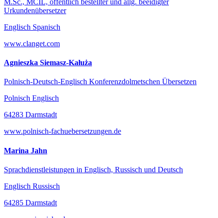
M.Sc., MCIL, öffentlich bestellter und allg. beeidigter
Urkundenübersetzer
Englisch Spanisch
www.clanget.com
Agnieszka Siemasz-Kałuża
Polnisch-Deutsch-Englisch Konferenzdolmetschen Übersetzen
Polnisch Englisch
64283 Darmstadt
www.polnisch-fachuebersetzungen.de
Marina Jahn
Sprachdienstleistungen in Englisch, Russisch und Deutsch
Englisch Russisch
64285 Darmstadt