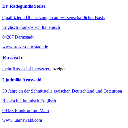
Dr. Radegundis Stolze
Qualifizierte Übersetzungen auf wissenschaftlicher Basis
Englisch Französisch Italienisch
64287 Darmstadt
www.stolze-darmstadt.de
Russisch
mehr
Russisch-
Übersetzer
anzeigen
Ljudmilla Arnswald
30 Jahre an der Schnittstelle zwischen Deutschland und Osteuropa
Russisch Ukrainisch Englisch
60323 Frankfurt am Main
www.luarnswald.com