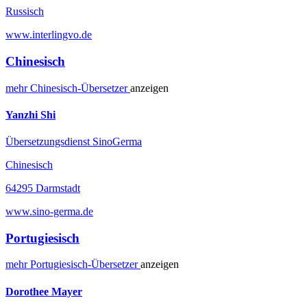
Russisch
www.interlingvo.de
Chinesisch
mehr
Chinesisch-
Übersetzer
anzeigen
Yanzhi Shi
Übersetzungsdienst SinoGerma
Chinesisch
64295 Darmstadt
www.sino-germa.de
Portugiesisch
mehr
Portugiesisch-
Übersetzer
anzeigen
Dorothee Mayer