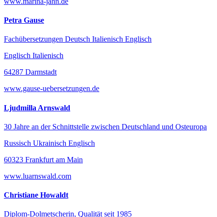
www.marina-jahn.de
Petra Gause
Fachübersetzungen Deutsch Italienisch Englisch
Englisch Italienisch
64287 Darmstadt
www.gause-uebersetzungen.de
Ljudmilla Arnswald
30 Jahre an der Schnittstelle zwischen Deutschland und Osteuropa
Russisch Ukrainisch Englisch
60323 Frankfurt am Main
www.luarnswald.com
Christiane Howaldt
Diplom-Dolmetscherin, Qualität seit 1985