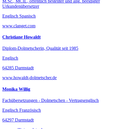
M.Sc., MCIL, öffentlich bestellter und allg. beeidigter
Urkundenübersetzer
Englisch Spanisch
www.clanget.com
Christiane Howaldt
Diplom-Dolmetscherin, Qualität seit 1985
Englisch
64285 Darmstadt
www.howaldt-dolmetscher.de
Monika Willig
Fachübersetzungen - Dolmetschen - Vertragsenglisch
Englisch Französisch
64297 Darmstadt