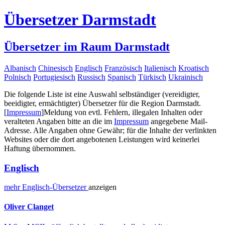
Übersetzer Darmstadt
Übersetzer im Raum Darmstadt
Albanisch
Chinesisch
Englisch
Französisch
Italienisch
Kroatisch
Polnisch
Portugiesisch
Russisch
Spanisch
Türkisch
Ukrainisch
Die folgende Liste ist eine Auswahl selbständiger (vereidigter,
beeidigter, ermächtigter) Übersetzer für die Region Darmstadt.
[
Impressum
]
Meldung von evtl. Fehlern, illegalen Inhalten oder
veralteten Angaben bitte an die im
Impressum
angegebene Mail-
Adresse. Alle Angaben ohne Gewähr; für die Inhalte der verlinkten
Websites oder die dort angebotenen Leistungen wird keinerlei
Haftung übernommen.
Englisch
mehr
Englisch-
Übersetzer
anzeigen
Oliver Clanget