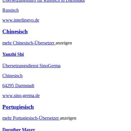
Übersetzungsbüro für Russisch in Darmstadt
Russisch
www.interlingvo.de
Chinesisch
mehr
Chinesisch-
Übersetzer
anzeigen
Yanzhi Shi
Übersetzungsdienst SinoGerma
Chinesisch
64295 Darmstadt
www.sino-germa.de
Portugiesisch
mehr
Portugiesisch-
Übersetzer
anzeigen
Dorothee Mayer