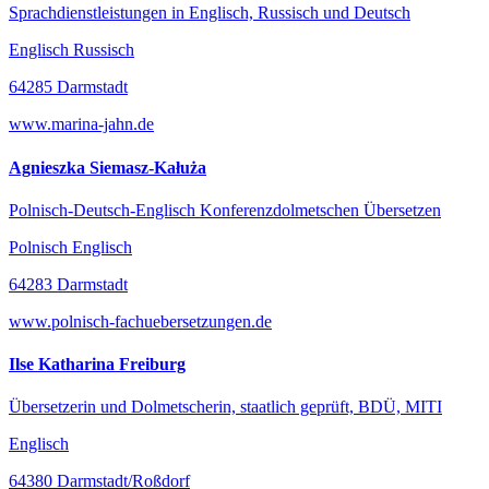
Sprachdienstleistungen in Englisch, Russisch und Deutsch
Englisch Russisch
64285 Darmstadt
www.marina-jahn.de
Agnieszka Siemasz-Kałuża
Polnisch-Deutsch-Englisch Konferenzdolmetschen Übersetzen
Polnisch Englisch
64283 Darmstadt
www.polnisch-fachuebersetzungen.de
Ilse Katharina Freiburg
Übersetzerin und Dolmetscherin, staatlich geprüft, BDÜ, MITI
Englisch
64380 Darmstadt/Roßdorf