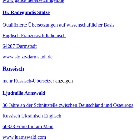
www.gause-uebersetzungen.de
Dr. Radegundis Stolze
Qualifizierte Übersetzungen auf wissenschaftlicher Basis
Englisch Französisch Italienisch
64287 Darmstadt
www.stolze-darmstadt.de
Russisch
mehr
Russisch-
Übersetzer
anzeigen
Ljudmilla Arnswald
30 Jahre an der Schnittstelle zwischen Deutschland und Osteuropa
Russisch Ukrainisch Englisch
60323 Frankfurt am Main
www.luarnswald.com