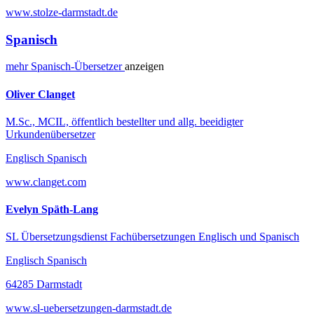
www.stolze-darmstadt.de
Spanisch
mehr
Spanisch-
Übersetzer
anzeigen
Oliver Clanget
M.Sc., MCIL, öffentlich bestellter und allg. beeidigter
Urkundenübersetzer
Englisch Spanisch
www.clanget.com
Evelyn Späth-Lang
SL Übersetzungsdienst Fachübersetzungen Englisch und Spanisch
Englisch Spanisch
64285 Darmstadt
www.sl-uebersetzungen-darmstadt.de