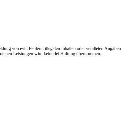
ldung von evtl. Fehlern, illegalen Inhalten oder veralteten Angaben
ebotenen Leistungen wird keinerlei Haftung übernommen.