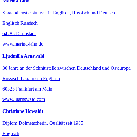
Marina Jahn
Sprachdienstleistungen in Englisch, Russisch und Deutsch
Englisch Russisch
64285 Darmstadt
www.marina-jahn.de
Ljudmilla Arnswald
30 Jahre an der Schnittstelle zwischen Deutschland und Osteuropa
Russisch Ukrainisch Englisch
60323 Frankfurt am Main
www.luarnswald.com
Christiane Howaldt
Diplom-Dolmetscherin, Qualität seit 1985
Englisch