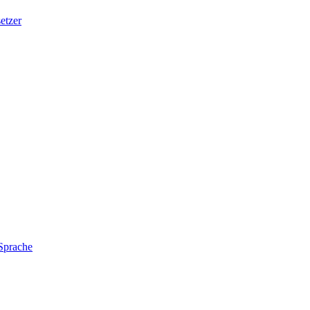
etzer
 Sprache