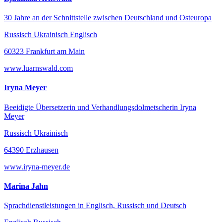
30 Jahre an der Schnittstelle zwischen Deutschland und Osteuropa
Russisch Ukrainisch Englisch
60323 Frankfurt am Main
www.luarnswald.com
Iryna Meyer
Beeidigte Übersetzerin und Verhandlungsdolmetscherin Iryna
Meyer
Russisch Ukrainisch
64390 Erzhausen
www.iryna-meyer.de
Marina Jahn
Sprachdienstleistungen in Englisch, Russisch und Deutsch