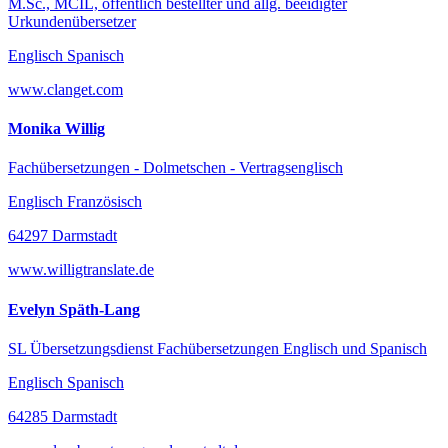
M.Sc., MCIL, öffentlich bestellter und allg. beeidigter
Urkundenübersetzer
Englisch Spanisch
www.clanget.com
Monika Willig
Fachübersetzungen - Dolmetschen - Vertragsenglisch
Englisch Französisch
64297 Darmstadt
www.willigtranslate.de
Evelyn Späth-Lang
SL Übersetzungsdienst Fachübersetzungen Englisch und Spanisch
Englisch Spanisch
64285 Darmstadt