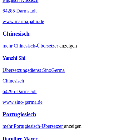
Englisch Russisch
64285 Darmstadt
www.marina-jahn.de
Chinesisch
mehr
Chinesisch-
Übersetzer
anzeigen
Yanzhi Shi
Übersetzungsdienst SinoGerma
Chinesisch
64295 Darmstadt
www.sino-germa.de
Portugiesisch
mehr
Portugiesisch-
Übersetzer
anzeigen
Dorothee Mayer