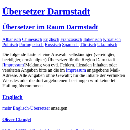
Übersetzer Darmstadt
Übersetzer im Raum Darmstadt
Albanisch
Chinesisch
Englisch
Französisch
Italienisch
Kroatisch
Polnisch
Portugiesisch
Russisch
Spanisch
Türkisch
Ukrainisch
Die folgende Liste ist eine Auswahl selbständiger (vereidigter,
beeidigter, ermächtigter) Übersetzer für die Region Darmstadt.
[
Impressum
]
Meldung von evtl. Fehlern, illegalen Inhalten oder
veralteten Angaben bitte an die im
Impressum
angegebene Mail-
Adresse. Alle Angaben ohne Gewähr; für die Inhalte der verlinkten
Websites oder die dort angebotenen Leistungen wird keinerlei
Haftung übernommen.
Englisch
mehr
Englisch-
Übersetzer
anzeigen
Oliver Clanget