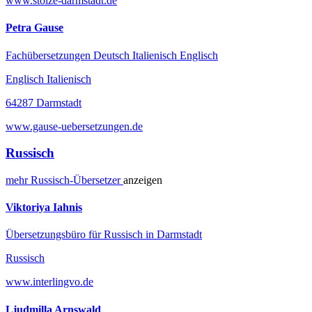
www.stolze-darmstadt.de
Petra Gause
Fachübersetzungen Deutsch Italienisch Englisch
Englisch Italienisch
64287 Darmstadt
www.gause-uebersetzungen.de
Russisch
mehr
Russisch-
Übersetzer
anzeigen
Viktoriya Iahnis
Übersetzungsbüro für Russisch in Darmstadt
Russisch
www.interlingvo.de
Ljudmilla Arnswald