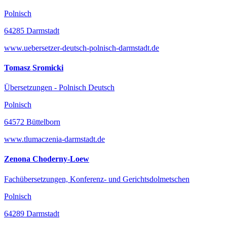
Polnisch
64285 Darmstadt
www.uebersetzer-deutsch-polnisch-darmstadt.de
Tomasz Sromicki
Übersetzungen - Polnisch Deutsch
Polnisch
64572 Büttelborn
www.tlumaczenia-darmstadt.de
Zenona Choderny-Loew
Fachübersetzungen, Konferenz- und Gerichtsdolmetschen
Polnisch
64289 Darmstadt