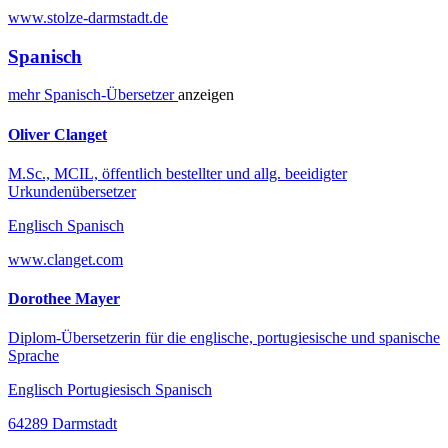
www.stolze-darmstadt.de
Spanisch
mehr
Spanisch-
Übersetzer
anzeigen
Oliver Clanget
M.Sc., MCIL, öffentlich bestellter und allg. beeidigter
Urkundenübersetzer
Englisch Spanisch
www.clanget.com
Dorothee Mayer
Diplom-Übersetzerin für die englische, portugiesische und spanische
Sprache
Englisch Portugiesisch Spanisch
64289 Darmstadt