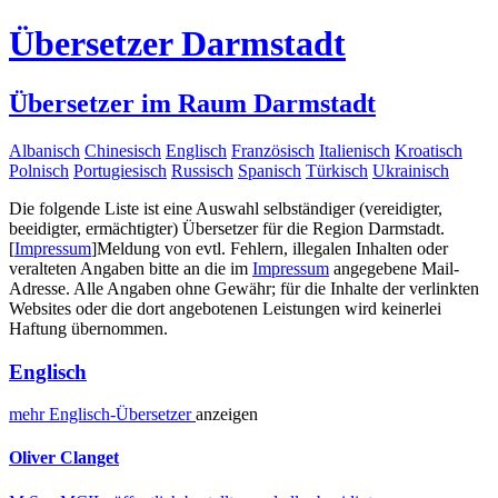
Übersetzer Darmstadt
Übersetzer im Raum Darmstadt
Albanisch
Chinesisch
Englisch
Französisch
Italienisch
Kroatisch
Polnisch
Portugiesisch
Russisch
Spanisch
Türkisch
Ukrainisch
Die folgende Liste ist eine Auswahl selbständiger (vereidigter,
beeidigter, ermächtigter) Übersetzer für die Region Darmstadt.
[
Impressum
]
Meldung von evtl. Fehlern, illegalen Inhalten oder
veralteten Angaben bitte an die im
Impressum
angegebene Mail-
Adresse. Alle Angaben ohne Gewähr; für die Inhalte der verlinkten
Websites oder die dort angebotenen Leistungen wird keinerlei
Haftung übernommen.
Englisch
mehr
Englisch-
Übersetzer
anzeigen
Oliver Clanget