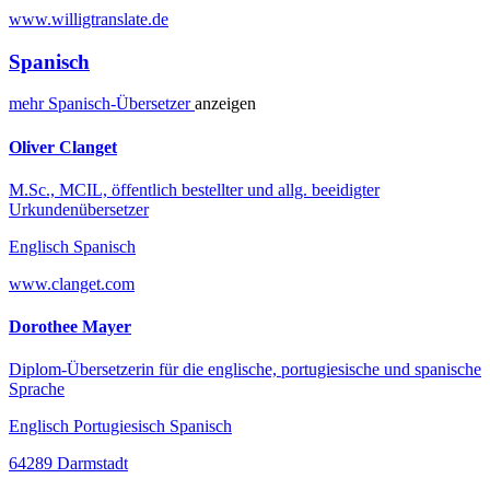
www.willigtranslate.de
Spanisch
mehr
Spanisch-
Übersetzer
anzeigen
Oliver Clanget
M.Sc., MCIL, öffentlich bestellter und allg. beeidigter
Urkundenübersetzer
Englisch Spanisch
www.clanget.com
Dorothee Mayer
Diplom-Übersetzerin für die englische, portugiesische und spanische
Sprache
Englisch Portugiesisch Spanisch
64289 Darmstadt