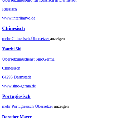
Übersetzungsbüro für Russisch in Darmstadt
Russisch
www.interlingvo.de
Chinesisch
mehr
Chinesisch-
Übersetzer
anzeigen
Yanzhi Shi
Übersetzungsdienst SinoGerma
Chinesisch
64295 Darmstadt
www.sino-germa.de
Portugiesisch
mehr
Portugiesisch-
Übersetzer
anzeigen
Dorothee Mayer