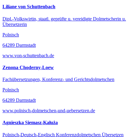
Liliane von Schuttenbach
Dipl.-Volkswirtin, staatl. geprüfte u. vereidigte Dolmetscherin u.
Übersetzerin
Polnisch
64289 Darmstadt
www.von-schuttenbach.de
Zenona Choderny-Loew
Fachübersetzungen, Konferenz- und Gerichtsdolmetschen
Polnisch
64289 Darmstadt
www.polnisch-dolmetschen-und-uebersetzen.de
Agnieszka Siemasz-Kałuża
Polnisch-Deutsch-Englisch Konferenzdolmetschen Übersetzen