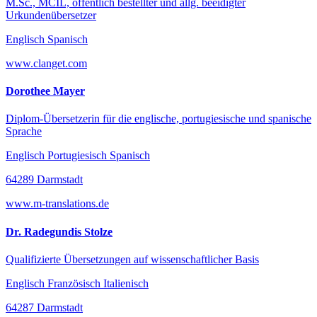
M.Sc., MCIL, öffentlich bestellter und allg. beeidigter
Urkundenübersetzer
Englisch Spanisch
www.clanget.com
Dorothee Mayer
Diplom-Übersetzerin für die englische, portugiesische und spanische
Sprache
Englisch Portugiesisch Spanisch
64289 Darmstadt
www.m-translations.de
Dr. Radegundis Stolze
Qualifizierte Übersetzungen auf wissenschaftlicher Basis
Englisch Französisch Italienisch
64287 Darmstadt