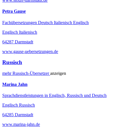
www.stolze-darmstadt.de
Petra Gause
Fachübersetzungen Deutsch Italienisch Englisch
Englisch Italienisch
64287 Darmstadt
www.gause-uebersetzungen.de
Russisch
mehr
Russisch-
Übersetzer
anzeigen
Marina Jahn
Sprachdienstleistungen in Englisch, Russisch und Deutsch
Englisch Russisch
64285 Darmstadt
www.marina-jahn.de