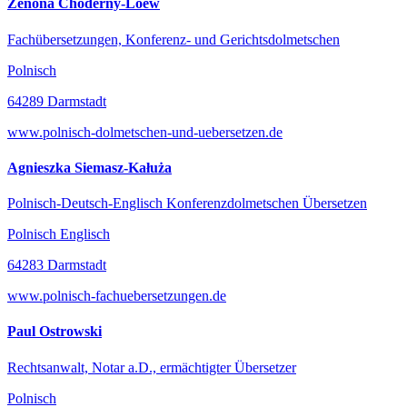
Zenona Choderny-Loew
Fachübersetzungen, Konferenz- und Gerichtsdolmetschen
Polnisch
64289 Darmstadt
www.polnisch-dolmetschen-und-uebersetzen.de
Agnieszka Siemasz-Kałuża
Polnisch-Deutsch-Englisch Konferenzdolmetschen Übersetzen
Polnisch Englisch
64283 Darmstadt
www.polnisch-fachuebersetzungen.de
Paul Ostrowski
Rechtsanwalt, Notar a.D., ermächtigter Übersetzer
Polnisch