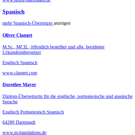
Spanisch
mehr
Spanisch-
Übersetzer
anzeigen
Oliver Clanget
M.Sc., MCIL, öffentlich bestellter und allg. beeidigter
Urkundenübersetzer
Englisch Spanisch
www.clanget.com
Dorothee Mayer
Diplom-Übersetzerin für die englische, portugiesische und spanische
Sprache
Englisch Portugiesisch Spanisch
64289 Darmstadt
www.m-translations.de