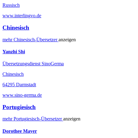
Russisch
www.interlingvo.de
Chinesisch
mehr
Chinesisch-
Übersetzer
anzeigen
Yanzhi Shi
Übersetzungsdienst SinoGerma
Chinesisch
64295 Darmstadt
www.sino-germa.de
Portugiesisch
mehr
Portugiesisch-
Übersetzer
anzeigen
Dorothee Mayer