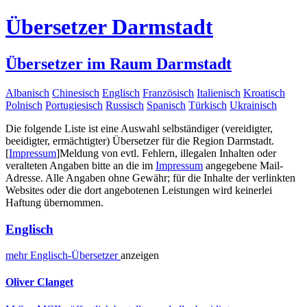
Übersetzer Darmstadt
Übersetzer im Raum Darmstadt
Albanisch
Chinesisch
Englisch
Französisch
Italienisch
Kroatisch
Polnisch
Portugiesisch
Russisch
Spanisch
Türkisch
Ukrainisch
Die folgende Liste ist eine Auswahl selbständiger (vereidigter,
beeidigter, ermächtigter) Übersetzer für die Region Darmstadt.
[
Impressum
]
Meldung von evtl. Fehlern, illegalen Inhalten oder
veralteten Angaben bitte an die im
Impressum
angegebene Mail-
Adresse. Alle Angaben ohne Gewähr; für die Inhalte der verlinkten
Websites oder die dort angebotenen Leistungen wird keinerlei
Haftung übernommen.
Englisch
mehr
Englisch-
Übersetzer
anzeigen
Oliver Clanget