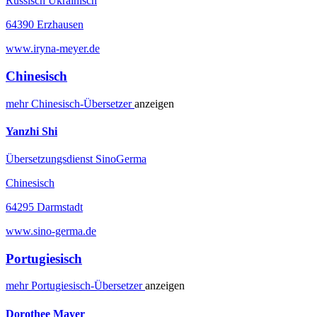
Russisch Ukrainisch
64390 Erzhausen
www.iryna-meyer.de
Chinesisch
mehr
Chinesisch-
Übersetzer
anzeigen
Yanzhi Shi
Übersetzungsdienst SinoGerma
Chinesisch
64295 Darmstadt
www.sino-germa.de
Portugiesisch
mehr
Portugiesisch-
Übersetzer
anzeigen
Dorothee Mayer