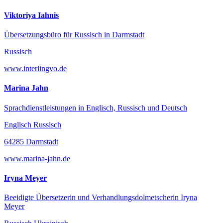
Viktoriya Iahnis
Übersetzungsbüro für Russisch in Darmstadt
Russisch
www.interlingvo.de
Marina Jahn
Sprachdienstleistungen in Englisch, Russisch und Deutsch
Englisch Russisch
64285 Darmstadt
www.marina-jahn.de
Iryna Meyer
Beeidigte Übersetzerin und Verhandlungsdolmetscherin Iryna
Meyer