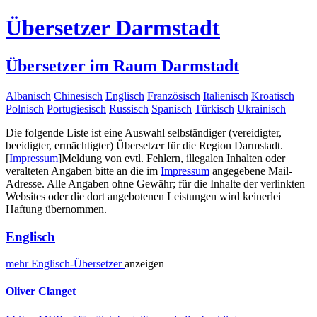
Übersetzer Darmstadt
Übersetzer im Raum Darmstadt
Albanisch
Chinesisch
Englisch
Französisch
Italienisch
Kroatisch
Polnisch
Portugiesisch
Russisch
Spanisch
Türkisch
Ukrainisch
Die folgende Liste ist eine Auswahl selbständiger (vereidigter,
beeidigter, ermächtigter) Übersetzer für die Region Darmstadt.
[
Impressum
]
Meldung von evtl. Fehlern, illegalen Inhalten oder
veralteten Angaben bitte an die im
Impressum
angegebene Mail-
Adresse. Alle Angaben ohne Gewähr; für die Inhalte der verlinkten
Websites oder die dort angebotenen Leistungen wird keinerlei
Haftung übernommen.
Englisch
mehr
Englisch-
Übersetzer
anzeigen
Oliver Clanget