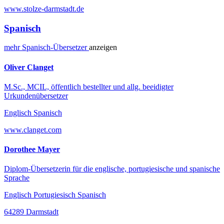
www.stolze-darmstadt.de
Spanisch
mehr
Spanisch-
Übersetzer
anzeigen
Oliver Clanget
M.Sc., MCIL, öffentlich bestellter und allg. beeidigter
Urkundenübersetzer
Englisch Spanisch
www.clanget.com
Dorothee Mayer
Diplom-Übersetzerin für die englische, portugiesische und spanische
Sprache
Englisch Portugiesisch Spanisch
64289 Darmstadt