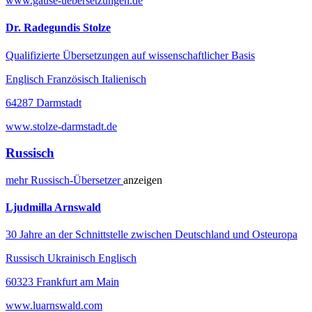
www.gause-uebersetzungen.de
Dr. Radegundis Stolze
Qualifizierte Übersetzungen auf wissenschaftlicher Basis
Englisch Französisch Italienisch
64287 Darmstadt
www.stolze-darmstadt.de
Russisch
mehr
Russisch-
Übersetzer
anzeigen
Ljudmilla Arnswald
30 Jahre an der Schnittstelle zwischen Deutschland und Osteuropa
Russisch Ukrainisch Englisch
60323 Frankfurt am Main
www.luarnswald.com