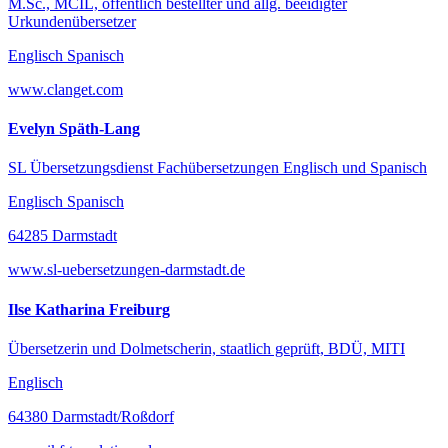
M.Sc., MCIL, öffentlich bestellter und allg. beeidigter
Urkundenübersetzer
Englisch Spanisch
www.clanget.com
Evelyn Späth-Lang
SL Übersetzungsdienst Fachübersetzungen Englisch und Spanisch
Englisch Spanisch
64285 Darmstadt
www.sl-uebersetzungen-darmstadt.de
Ilse Katharina Freiburg
Übersetzerin und Dolmetscherin, staatlich geprüft, BDÜ, MITI
Englisch
64380 Darmstadt/Roßdorf