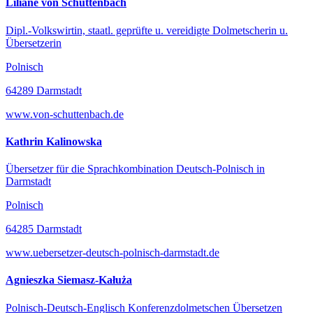
Liliane von Schuttenbach
Dipl.-Volkswirtin, staatl. geprüfte u. vereidigte Dolmetscherin u.
Übersetzerin
Polnisch
64289 Darmstadt
www.von-schuttenbach.de
Kathrin Kalinowska
Übersetzer für die Sprachkombination Deutsch-Polnisch in
Darmstadt
Polnisch
64285 Darmstadt
www.uebersetzer-deutsch-polnisch-darmstadt.de
Agnieszka Siemasz-Kałuża
Polnisch-Deutsch-Englisch Konferenzdolmetschen Übersetzen