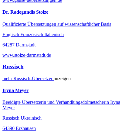
www.gause-uebersetzungen.de
Dr. Radegundis Stolze
Qualifizierte Übersetzungen auf wissenschaftlicher Basis
Englisch Französisch Italienisch
64287 Darmstadt
www.stolze-darmstadt.de
Russisch
mehr
Russisch-
Übersetzer
anzeigen
Iryna Meyer
Beeidigte Übersetzerin und Verhandlungsdolmetscherin Iryna
Meyer
Russisch Ukrainisch
64390 Erzhausen