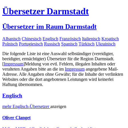
Übersetzer Darmstadt
Übersetzer im Raum Darmstadt
Albanisch
Chinesisch
Englisch
Französisch
Italienisch
Kroatisch
Polnisch
Portugiesisch
Russisch
Spanisch
Türkisch
Ukrainisch
Die folgende Liste ist eine Auswahl selbständiger (vereidigter,
beeidigter, ermächtigter) Übersetzer für die Region Darmstadt.
[
Impressum
]
Meldung von evtl. Fehlern, illegalen Inhalten oder
veralteten Angaben bitte an die im
Impressum
angegebene Mail-
Adresse. Alle Angaben ohne Gewähr; für die Inhalte der verlinkten
Websites oder die dort angebotenen Leistungen wird keinerlei
Haftung übernommen.
Englisch
mehr
Englisch-
Übersetzer
anzeigen
Oliver Clanget