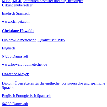
M.Sc., MCIL, öffentlich bestellter und allg. beeidigter
Urkundenübersetzer
Englisch Spanisch
www.clanget.com
Christiane Howaldt
Diplom-Dolmetscherin, Qualität seit 1985
Englisch
64285 Darmstadt
www.howaldt-dolmetscher.de
Dorothee Mayer
Diplom-Übersetzerin für die englische, portugiesische und spanische
Sprache
Englisch Portugiesisch Spanisch
64289 Darmstadt