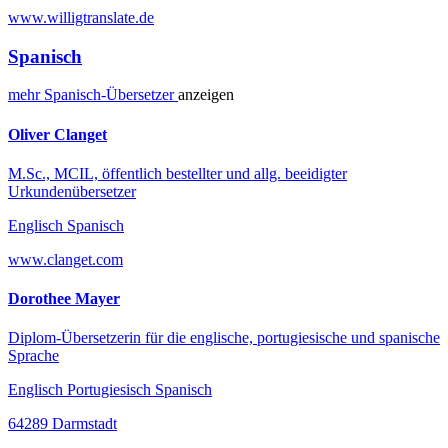
www.willigtranslate.de
Spanisch
mehr
Spanisch-
Übersetzer
anzeigen
Oliver Clanget
M.Sc., MCIL, öffentlich bestellter und allg. beeidigter
Urkundenübersetzer
Englisch Spanisch
www.clanget.com
Dorothee Mayer
Diplom-Übersetzerin für die englische, portugiesische und spanische
Sprache
Englisch Portugiesisch Spanisch
64289 Darmstadt