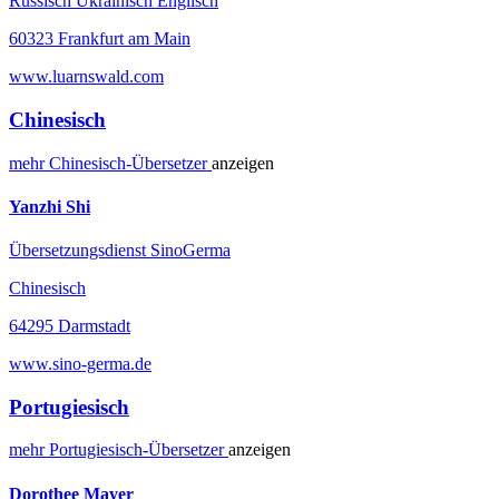
Russisch Ukrainisch Englisch
60323 Frankfurt am Main
www.luarnswald.com
Chinesisch
mehr
Chinesisch-
Übersetzer
anzeigen
Yanzhi Shi
Übersetzungsdienst SinoGerma
Chinesisch
64295 Darmstadt
www.sino-germa.de
Portugiesisch
mehr
Portugiesisch-
Übersetzer
anzeigen
Dorothee Mayer