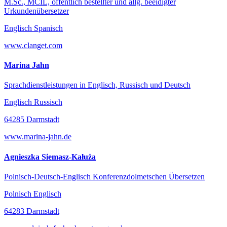
M.Sc., MCIL, öffentlich bestellter und allg. beeidigter
Urkundenübersetzer
Englisch Spanisch
www.clanget.com
Marina Jahn
Sprachdienstleistungen in Englisch, Russisch und Deutsch
Englisch Russisch
64285 Darmstadt
www.marina-jahn.de
Agnieszka Siemasz-Kałuża
Polnisch-Deutsch-Englisch Konferenzdolmetschen Übersetzen
Polnisch Englisch
64283 Darmstadt