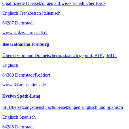
Qualifizierte Übersetzungen auf wissenschaftlicher Basis
Englisch Französisch Italienisch
64287 Darmstadt
www.stolze-darmstadt.de
Ilse Katharina Freiburg
Übersetzerin und Dolmetscherin, staatlich geprüft, BDÜ, MITI
Englisch
64380 Darmstadt/Roßdorf
www.ikf-translations.de
Evelyn Späth-Lang
SL Übersetzungsdienst Fachübersetzungen Englisch und Spanisch
Englisch Spanisch
64285 Darmstadt