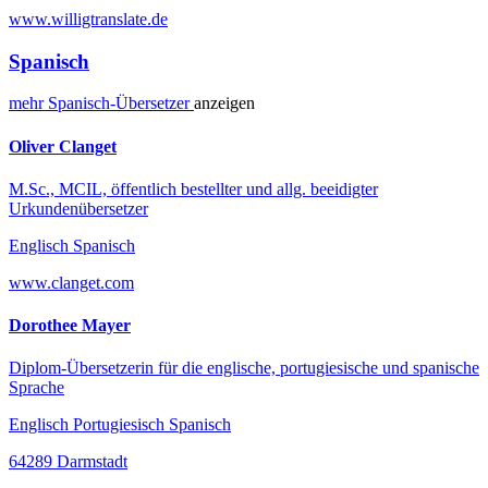
www.willigtranslate.de
Spanisch
mehr
Spanisch-
Übersetzer
anzeigen
Oliver Clanget
M.Sc., MCIL, öffentlich bestellter und allg. beeidigter
Urkundenübersetzer
Englisch Spanisch
www.clanget.com
Dorothee Mayer
Diplom-Übersetzerin für die englische, portugiesische und spanische
Sprache
Englisch Portugiesisch Spanisch
64289 Darmstadt