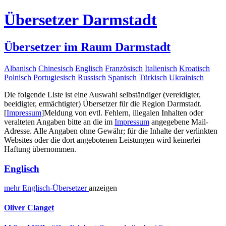
Übersetzer Darmstadt
Übersetzer im Raum Darmstadt
Albanisch
Chinesisch
Englisch
Französisch
Italienisch
Kroatisch
Polnisch
Portugiesisch
Russisch
Spanisch
Türkisch
Ukrainisch
Die folgende Liste ist eine Auswahl selbständiger (vereidigter,
beeidigter, ermächtigter) Übersetzer für die Region Darmstadt.
[
Impressum
]
Meldung von evtl. Fehlern, illegalen Inhalten oder
veralteten Angaben bitte an die im
Impressum
angegebene Mail-
Adresse. Alle Angaben ohne Gewähr; für die Inhalte der verlinkten
Websites oder die dort angebotenen Leistungen wird keinerlei
Haftung übernommen.
Englisch
mehr
Englisch-
Übersetzer
anzeigen
Oliver Clanget