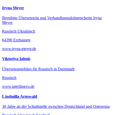
Iryna Meyer
Beeidigte Übersetzerin und Verhandlungsdolmetscherin Iryna
Meyer
Russisch Ukrainisch
64390 Erzhausen
www.iryna-meyer.de
Viktoriya Iahnis
Übersetzungsbüro für Russisch in Darmstadt
Russisch
www.interlingvo.de
Ljudmilla Arnswald
30 Jahre an der Schnittstelle zwischen Deutschland und Osteuropa