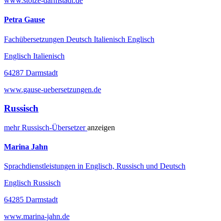
www.stolze-darmstadt.de
Petra Gause
Fachübersetzungen Deutsch Italienisch Englisch
Englisch Italienisch
64287 Darmstadt
www.gause-uebersetzungen.de
Russisch
mehr
Russisch-
Übersetzer
anzeigen
Marina Jahn
Sprachdienstleistungen in Englisch, Russisch und Deutsch
Englisch Russisch
64285 Darmstadt
www.marina-jahn.de