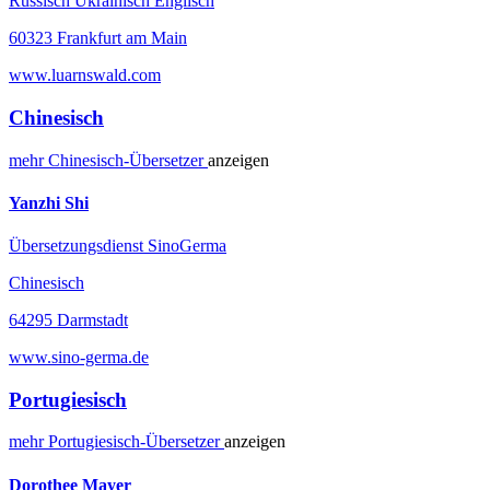
Russisch Ukrainisch Englisch
60323 Frankfurt am Main
www.luarnswald.com
Chinesisch
mehr
Chinesisch-
Übersetzer
anzeigen
Yanzhi Shi
Übersetzungsdienst SinoGerma
Chinesisch
64295 Darmstadt
www.sino-germa.de
Portugiesisch
mehr
Portugiesisch-
Übersetzer
anzeigen
Dorothee Mayer