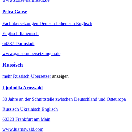
www.stolze-darmstadt.de
Petra Gause
Fachübersetzungen Deutsch Italienisch Englisch
Englisch Italienisch
64287 Darmstadt
www.gause-uebersetzungen.de
Russisch
mehr
Russisch-
Übersetzer
anzeigen
Ljudmilla Arnswald
30 Jahre an der Schnittstelle zwischen Deutschland und Osteuropa
Russisch Ukrainisch Englisch
60323 Frankfurt am Main
www.luarnswald.com