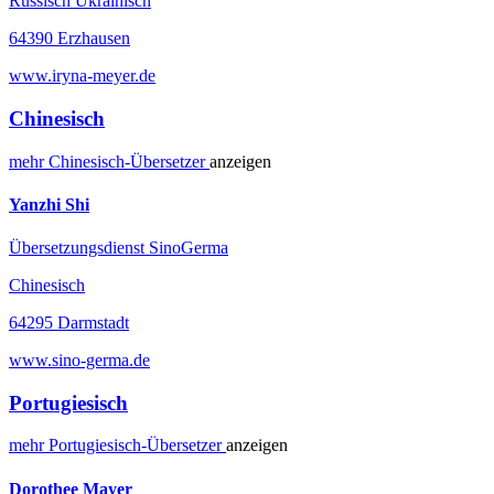
Russisch Ukrainisch
64390 Erzhausen
www.iryna-meyer.de
Chinesisch
mehr
Chinesisch-
Übersetzer
anzeigen
Yanzhi Shi
Übersetzungsdienst SinoGerma
Chinesisch
64295 Darmstadt
www.sino-germa.de
Portugiesisch
mehr
Portugiesisch-
Übersetzer
anzeigen
Dorothee Mayer