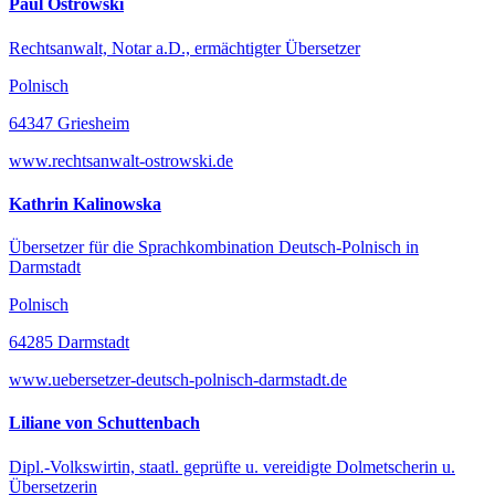
Paul Ostrowski
Rechtsanwalt, Notar a.D., ermächtigter Übersetzer
Polnisch
64347 Griesheim
www.rechtsanwalt-ostrowski.de
Kathrin Kalinowska
Übersetzer für die Sprachkombination Deutsch-Polnisch in
Darmstadt
Polnisch
64285 Darmstadt
www.uebersetzer-deutsch-polnisch-darmstadt.de
Liliane von Schuttenbach
Dipl.-Volkswirtin, staatl. geprüfte u. vereidigte Dolmetscherin u.
Übersetzerin