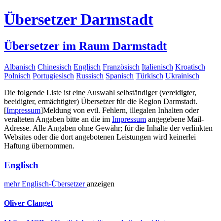
Übersetzer Darmstadt
Übersetzer im Raum Darmstadt
Albanisch
Chinesisch
Englisch
Französisch
Italienisch
Kroatisch
Polnisch
Portugiesisch
Russisch
Spanisch
Türkisch
Ukrainisch
Die folgende Liste ist eine Auswahl selbständiger (vereidigter,
beeidigter, ermächtigter) Übersetzer für die Region Darmstadt.
[
Impressum
]
Meldung von evtl. Fehlern, illegalen Inhalten oder
veralteten Angaben bitte an die im
Impressum
angegebene Mail-
Adresse. Alle Angaben ohne Gewähr; für die Inhalte der verlinkten
Websites oder die dort angebotenen Leistungen wird keinerlei
Haftung übernommen.
Englisch
mehr
Englisch-
Übersetzer
anzeigen
Oliver Clanget