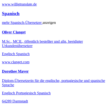
www.willigtranslate.de
Spanisch
mehr
Spanisch-
Übersetzer
anzeigen
Oliver Clanget
M.Sc., MCIL, öffentlich bestellter und allg. beeidigter
Urkundenübersetzer
Englisch Spanisch
www.clanget.com
Dorothee Mayer
Diplom-Übersetzerin für die englische, portugiesische und spanische
Sprache
Englisch Portugiesisch Spanisch
64289 Darmstadt