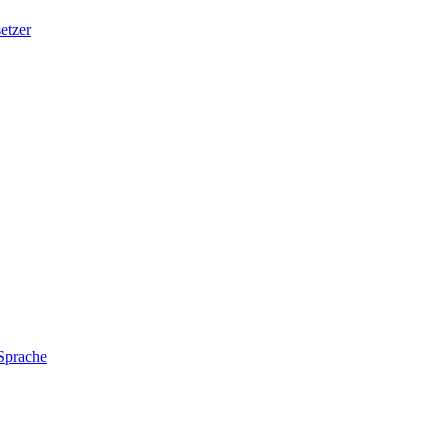
etzer
 Sprache