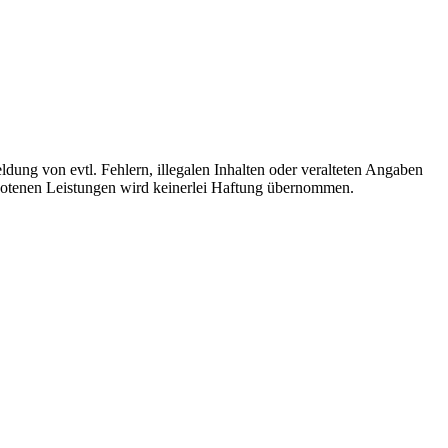
ldung von evtl. Fehlern, illegalen Inhalten oder veralteten Angaben
ebotenen Leistungen wird keinerlei Haftung übernommen.