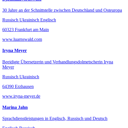
30 Jahre an der Schnittstelle zwischen Deutschland und Osteuropa
Russisch Ukrainisch Englisch
60323 Frankfurt am Main
www.luarnswald.com
Iryna Meyer
Beeidigte Übersetzerin und Verhandlungsdolmetscherin Iryna
Meyer
Russisch Ukrainisch
64390 Erzhausen
www.iryna-meyer.de
Marina Jahn
Sprachdienstleistungen in Englisch, Russisch und Deutsch