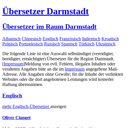
Übersetzer Darmstadt
Übersetzer im Raum Darmstadt
Albanisch
Chinesisch
Englisch
Französisch
Italienisch
Kroatisch
Polnisch
Portugiesisch
Russisch
Spanisch
Türkisch
Ukrainisch
Die folgende Liste ist eine Auswahl selbständiger (vereidigter,
beeidigter, ermächtigter) Übersetzer für die Region Darmstadt.
[
Impressum
]
Meldung von evtl. Fehlern, illegalen Inhalten oder
veralteten Angaben bitte an die im
Impressum
angegebene Mail-
Adresse. Alle Angaben ohne Gewähr; für die Inhalte der verlinkten
Websites oder die dort angebotenen Leistungen wird keinerlei
Haftung übernommen.
Englisch
mehr
Englisch-
Übersetzer
anzeigen
Oliver Clanget