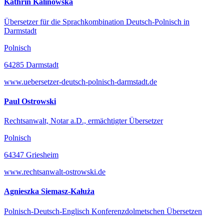
Kathrin Kalinowska
Übersetzer für die Sprachkombination Deutsch-Polnisch in
Darmstadt
Polnisch
64285 Darmstadt
www.uebersetzer-deutsch-polnisch-darmstadt.de
Paul Ostrowski
Rechtsanwalt, Notar a.D., ermächtigter Übersetzer
Polnisch
64347 Griesheim
www.rechtsanwalt-ostrowski.de
Agnieszka Siemasz-Kałuża
Polnisch-Deutsch-Englisch Konferenzdolmetschen Übersetzen