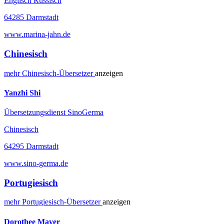
Englisch Russisch
64285 Darmstadt
www.marina-jahn.de
Chinesisch
mehr
Chinesisch-
Übersetzer
anzeigen
Yanzhi Shi
Übersetzungsdienst SinoGerma
Chinesisch
64295 Darmstadt
www.sino-germa.de
Portugiesisch
mehr
Portugiesisch-
Übersetzer
anzeigen
Dorothee Mayer