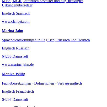
M.Sc., MCIL, öffentlich bestellter und allg. beeidigter
Urkundenübersetzer
Englisch Spanisch
www.clanget.com
Marina Jahn
Sprachdienstleistungen in Englisch, Russisch und Deutsch
Englisch Russisch
64285 Darmstadt
www.marina-jahn.de
Monika Willig
Fachübersetzungen - Dolmetschen - Vertragsenglisch
Englisch Französisch
64297 Darmstadt