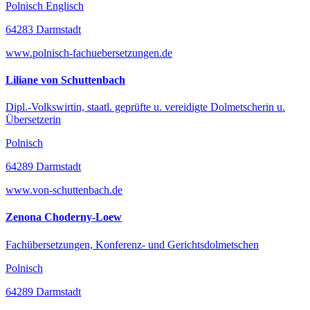
Polnisch Englisch
64283 Darmstadt
www.polnisch-fachuebersetzungen.de
Liliane von Schuttenbach
Dipl.-Volkswirtin, staatl. geprüfte u. vereidigte Dolmetscherin u.
Übersetzerin
Polnisch
64289 Darmstadt
www.von-schuttenbach.de
Zenona Choderny-Loew
Fachübersetzungen, Konferenz- und Gerichtsdolmetschen
Polnisch
64289 Darmstadt