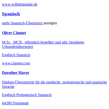
www.willigtranslate.de
Spanisch
mehr
Spanisch-
Übersetzer
anzeigen
Oliver Clanget
M.Sc., MCIL, öffentlich bestellter und allg. beeidigter
Urkundenübersetzer
Englisch Spanisch
www.clanget.com
Dorothee Mayer
Diplom-Übersetzerin für die englische, portugiesische und spanische
Sprache
Englisch Portugiesisch Spanisch
64289 Darmstadt