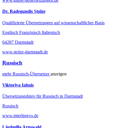
www.gause-uebersetzungen.de
Dr. Radegundis Stolze
Qualifizierte Übersetzungen auf wissenschaftlicher Basis
Englisch Französisch Italienisch
64287 Darmstadt
www.stolze-darmstadt.de
Russisch
mehr
Russisch-
Übersetzer
anzeigen
Viktoriya Iahnis
Übersetzungsbüro für Russisch in Darmstadt
Russisch
www.interlingvo.de
Ljudmilla Arnswald